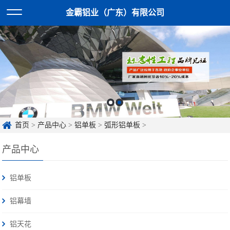
金霸铝业（广东）有限公司
首页
>
产品中心
>
铝单板
>
弧形铝单板
>
产品中心
铝单板
铝幕墙
铝天花