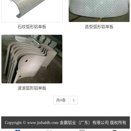
石纹弧形铝单板
造型弧形铝单板
波浪弧形铝单板
共9条
1
Copyright © www.jinbaldb.com 金霸铝业（广东）有限公司 版权所有