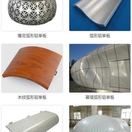
雕花弧形铝单板
弧形铝单板
木纹弧形铝单板
幕墙弧形铝单板