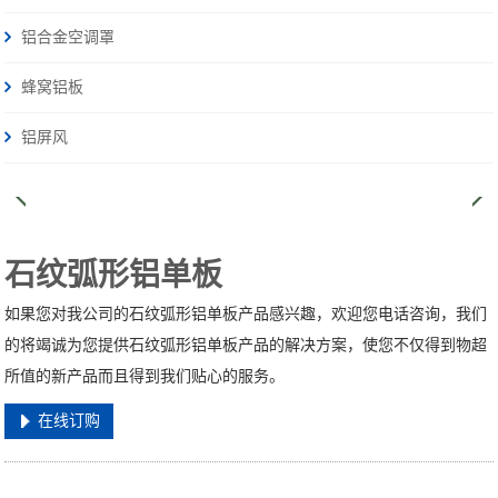
铝合金空调罩
蜂窝铝板
铝屏风
石纹弧形铝单板
如果您对我公司的石纹弧形铝单板产品感兴趣，欢迎您电话咨询，我们
的将竭诚为您提供石纹弧形铝单板产品的解决方案，使您不仅得到物超
所值的新产品而且得到我们贴心的服务。
在线订购