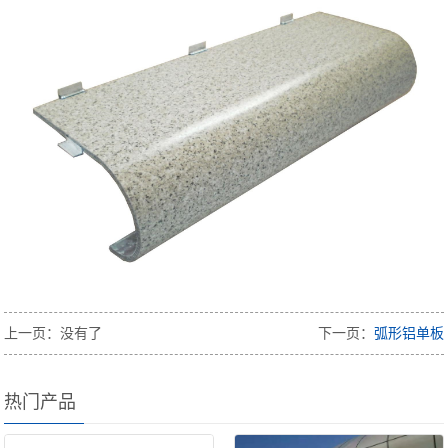
上一页：没有了
下一页：
弧形铝单板
热门产品