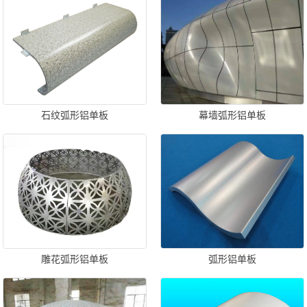
石纹弧形铝单板
幕墙弧形铝单板
雕花弧形铝单板
弧形铝单板