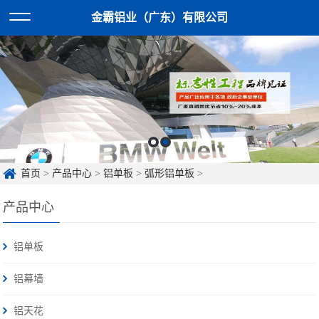
金霸铝业（广东）有限公司
首页
>
产品中心
>
铝单板
>
弧形铝单板
>
产品中心
铝单板
铝幕墙
铝天花