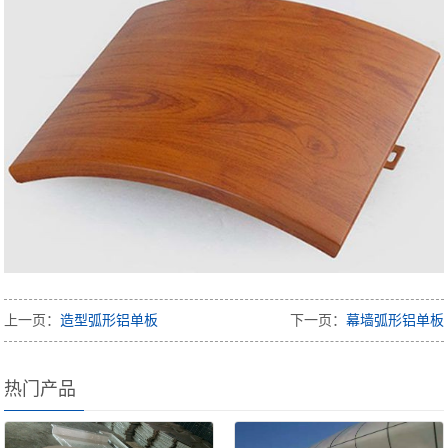
上一页：
造型弧形铝单板
下一页：
幕墙弧形铝单板
热门产品