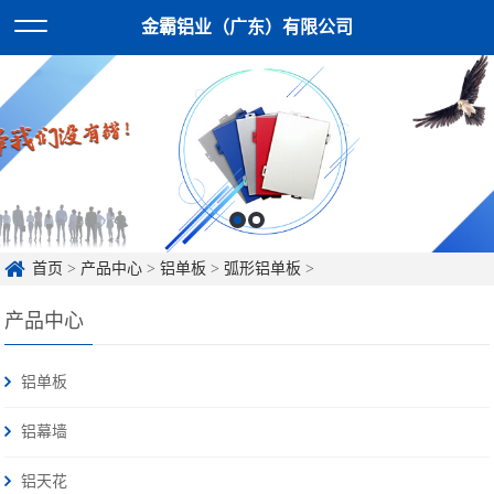
金霸铝业（广东）有限公司
首页
>
产品中心
>
铝单板
>
弧形铝单板
>
产品中心
铝单板
铝幕墙
铝天花