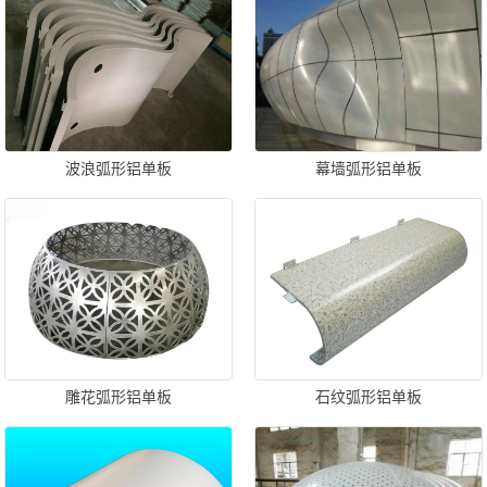
波浪弧形铝单板
幕墙弧形铝单板
雕花弧形铝单板
石纹弧形铝单板