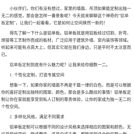
小伙伴们，你们有没有想过，家里的墙面、吊顶如果能定制出独一
无二的感觉，那会是怎样一番景象呢？今天就来聊聊这个神奇的“
铝单
板
定制”，让我们一起看看，它是如何让空间焕然一新的！
得先了解一下什么是铝单板。铝单板就是用铝板经过切割、折弯、
焊接等工艺制作而成的板材，广泛应用于建筑外墙、室内装饰等领域。
听起来可能有点高大上，但其实它就在我们身边，只是平时不太注意而
已。
铝单板定制
到底有什么魅力呢？让我来给你细数一二。
1. 个性化定制，打造专属空间
想象一下，如果你家的墙面不再是千篇一律的白色，而是可以根据
你的喜好定制出独特的图案、颜色，那会是多么酷炫的事情！铝单板定
制让你在家就能享受到私人订制的尊贵体验，让你的家成为独一无二的
个性空间。
2. 多样化风格，满足不同需求
铝单板定制可以根据不同的设计风格来选择相应的图案和颜色，无