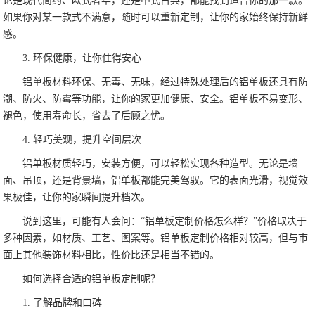
论是现代简约、欧式奢华，还是中式古典，都能找到适合你的那一款。
如果你对某一款式不满意，随时可以重新定制，让你的家始终保持新鲜
感。
3. 环保健康，让你住得安心
铝单板材料环保、无毒、无味，经过特殊处理后的铝单板还具有防
潮、防火、防霉等功能，让你的家更加健康、安全。铝单板不易变形、
褪色，使用寿命长，省去了后顾之忧。
4. 轻巧美观，提升空间层次
铝单板材质轻巧，安装方便，可以轻松实现各种造型。无论是墙
面、吊顶，还是背景墙，铝单板都能完美驾驭。它的表面光滑，视觉效
果极佳，让你的家瞬间提升档次。
说到这里，可能有人会问：“铝单板定制价格怎么样？”价格取决于
多种因素，如材质、工艺、图案等。铝单板定制价格相对较高，但与市
面上其他装饰材料相比，性价比还是相当不错的。
如何选择合适的铝单板定制呢？
1. 了解品牌和口碑