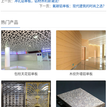
上一页：
冲孔铝单板，铝材界的新潮流！
下一页：
氟碳铝单板：现代建筑的时尚之选？
热门产品
包柱天花铝单板
木纹外墙铝单板