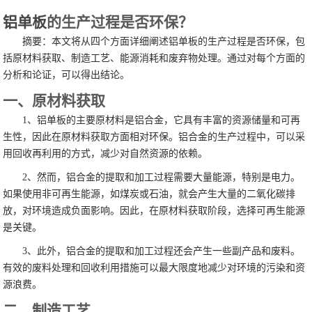
铝单板
的生产过程是否环保？
摘要：本文将从四个方面详细阐述铝单板的生产过程是否环保，包
括原材料获取、制造工艺、能源消耗和废弃物处理。通过对每个方面的
分析和论证，可以得出结论。
一、原材料获取
1、铝单板的主要原材料是铝合金，它具有丰富的资源储量和可再
生性，因此在原材料获取方面相对环保。铝合金的生产过程中，可以采
用回收再利用的方式，减少对自然资源的依赖。
2、然而，铝合金的提取和加工过程需要大量能源，特别是电力。
如果使用非可再生能源，如煤炭或石油，就会产生大量的二氧化碳排
放，对环境造成负面影响。因此，在原材料获取阶段，选择可再生能源
是关键。
3、此外，铝合金的提取和加工过程还会产生一些副产品和废料。
有效的废料处理和回收利用措施可以最大限度地减少对环境的污染和资
源浪费。
二、制造工艺