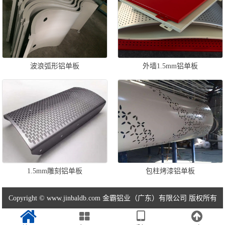
波浪弧形铝单板
外墙1.5mm铝单板
1.5mm雕刻铝单板
包柱烤漆铝单板
Copyright © www.jinbaldb.com 金霸铝业（广东）有限公司 版权所有