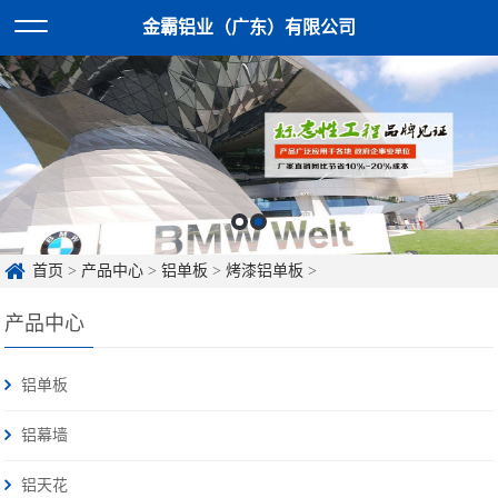
金霸铝业（广东）有限公司
首页
>
产品中心
>
铝单板
>
烤漆铝单板
>
产品中心
铝单板
铝幕墙
铝天花