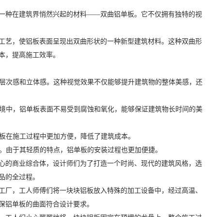
一种在建筑界悄然兴起的材料——双曲铝单板。它不仅拥有独特的视
工艺，使铝板表面呈现出双曲形状的一种新型建筑材料。这种双曲形
本，提高施工效率。
有层次感和立体感。这种视觉效果不仅能够提升建筑物的整体美感，还
环境中，铝单板表面不易受到腐蚀和氧化，能够保证建筑物长时间的美
单板在施工过程中更加方便，降低了建筑成本。
制。由于其轻质的特点，铝单板的安装过程也更加便捷。
心的商业综合体，设计师们为了打造一个时尚、现代的建筑风格，选
品的全过程。
工厂，工人师傅们将一块块铝板放入特殊的加工设备中，经过高温、
保铝单板的曲面符合设计要求。