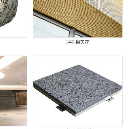
冲孔铝天花