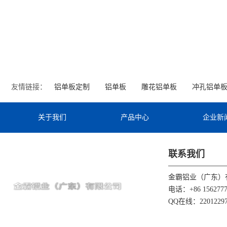
友情链接：
铝单板定制
铝单板
雕花铝单板
冲孔铝单
关于我们
产品中心
企业新
联系我们
金霸铝业（广东）
电话：+86 1562777
QQ在线：22012297