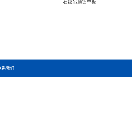
石纹吊顶铝单板
联系我们