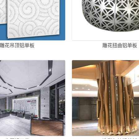
雕花吊顶铝单板
雕花扭曲铝单板