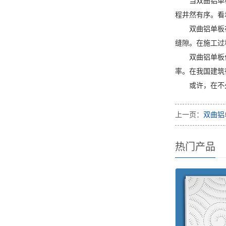
当双曲铝单
程井然有序。看
双曲铝单板
缝隙。在施工过
双曲铝单板
率。在我国建筑
或许，在不
上一页：
双曲铝
热门产品