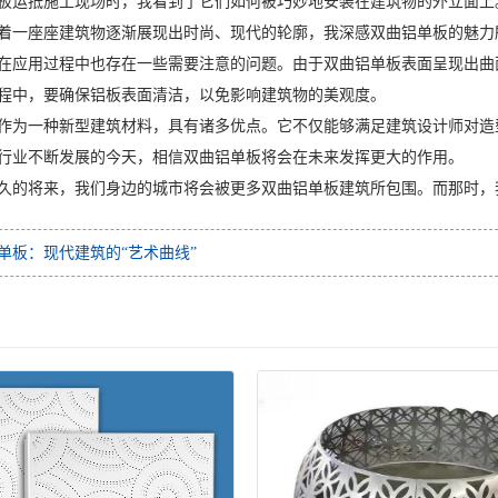
板运抵施工现场时，我看到了它们如何被巧妙地安装在建筑物的外立面上
着一座座建筑物逐渐展现出时尚、现代的轮廓，我深感双曲铝单板的魅力
在应用过程中也存在一些需要注意的问题。由于双曲铝单板表面呈现出曲
程中，要确保铝板表面清洁，以免影响建筑物的美观度。
作为一种新型建筑材料，具有诸多优点。它不仅能够满足建筑设计师对造
行业不断发展的今天，相信双曲铝单板将会在未来发挥更大的作用。
久的将来，我们身边的城市将会被更多双曲铝单板建筑所包围。而那时，
单板：现代建筑的“艺术曲线”