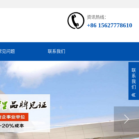
资讯热线：
+86 15627778610
常见问题
联系我们
联
系
我
们