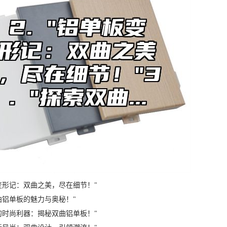
变形记：双曲之美，尽在细节！"
双曲铝单板的魅力与奥秘！"
界的时尚利器：揭秘双曲铝单板！"