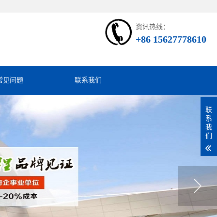
资讯热线：
+86 15627778610
常见问题
联系我们
联
系
我
们