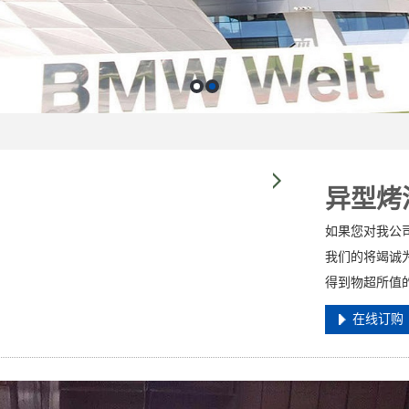
异型烤
如果您对我公
我们的将竭诚
得到物超所值
在线订购