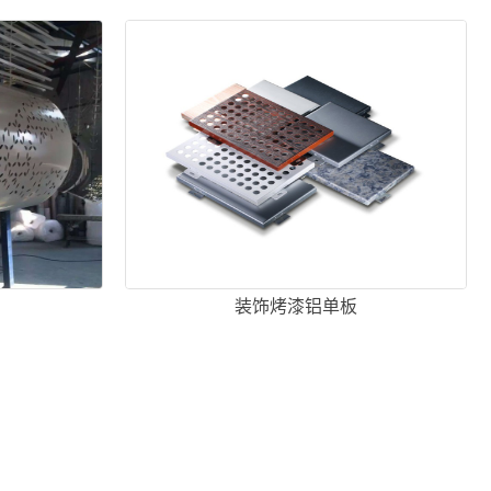
装饰烤漆铝单板