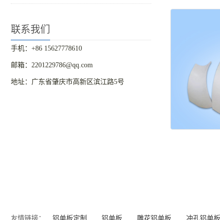
联系我们
手机：+86 15627778610
邮箱：2201229786@qq.com
地址：广东省肇庆市高新区滨江路5号
友情链接：
铝单板定制
铝单板
雕花铝单板
冲孔铝单