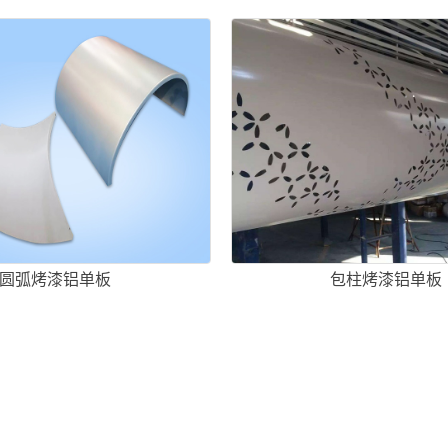
圆弧烤漆铝单板
包柱烤漆铝单板
板