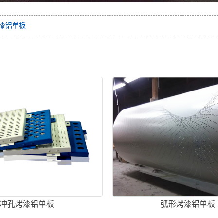
漆铝单板
冲孔烤漆铝单板
弧形烤漆铝单板