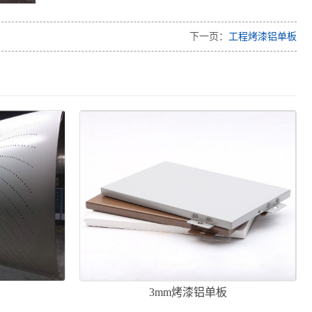
下一页：
工程烤漆铝单板
3mm烤漆铝单板