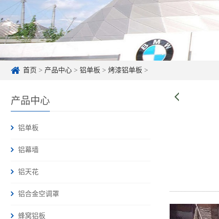
首页
>
产品中心
>
铝单板
>
烤漆铝单板
>
产品中心
铝单板
铝幕墙
铝天花
铝合金空调罩
蜂窝铝板