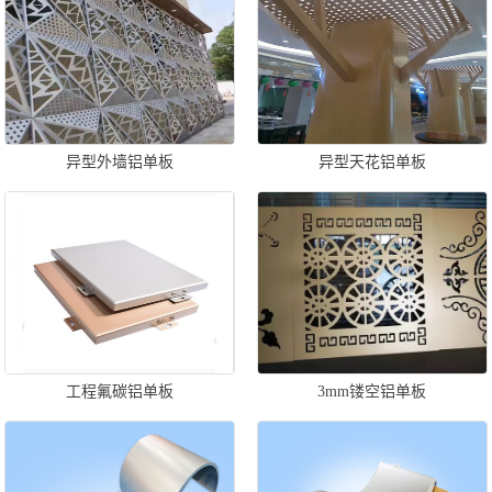
异型外墙铝单板
异型天花铝单板
工程氟碳铝单板
3mm镂空铝单板