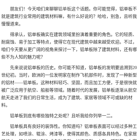
朋友们！今天咱们来聊聊
铝单板
这个话题。你可能觉得，铝单板不
就是建筑行业常用的建筑材料嘛，有什么好说的？哈哈，别急，且听我
慢慢道来。
得承认，铝单板确实在建筑领域里扮演着重要的角色。它的轻质、
耐腐蚀、易于加工等特点，使得它在现代建筑中越来越受欢迎。不过，
咱们今天要从更广阔的视角来探讨一下，铝单板除了建筑材料，还有哪
些不为人知的魅力呢？
先来说说铝单板的历史。你可能不知道，铝单板的发明要追溯到20
世纪初。当时，欧洲的一位发明家在制作飞机部件时，发现了一种新型
的铝材——铝单板。这种材料轻巧、坚固，而且加工方便，于是很快就
被广泛应用于航空、船舶等领域。随着时代的发展，铝单板逐渐从航空
航天走进了我们的日常生活，成为了建筑、家居等领域不可或缺的材
料。
铝单板到底有哪些独特之处呢？且听我给你列举一二。
铝单板具有良好的装饰性。你知道吗？铝单板表面可以经过多种工
艺处理，如喷涂、辊涂、烤漆等，使得其颜色、质感各具特色。在家居