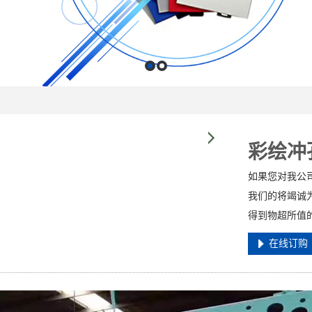
彩绘冲
如果您对我公
我们的将竭诚
得到物超所值
在线订购