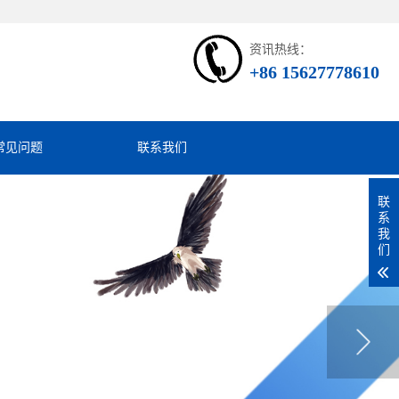
资讯热线：
+86 15627778610
常见问题
联系我们
联
系
我
们