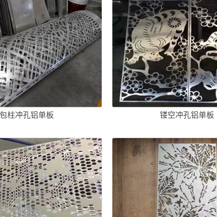
包柱冲孔铝单板
镂空冲孔铝单板