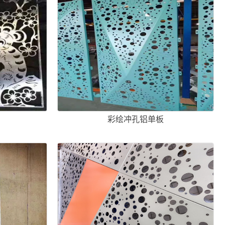
彩绘冲孔铝单板