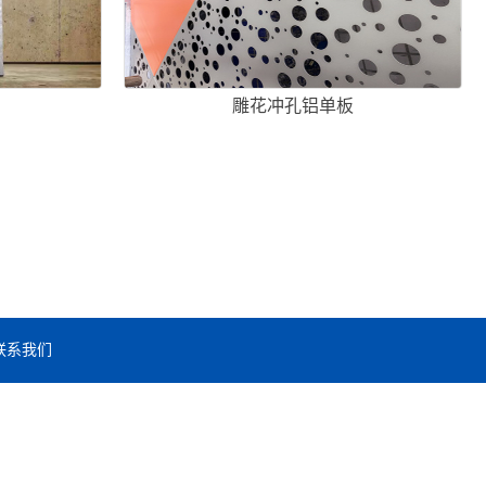
雕花冲孔铝单板
联系我们