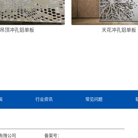
吊顶冲孔铝单板
天花冲孔铝单板
板
闻
行业资讯
常见问题
有限公司
备案号：