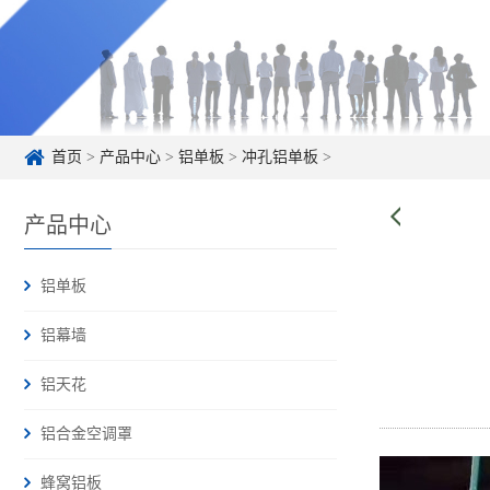
首页
>
产品中心
>
铝单板
>
冲孔铝单板
>
产品中心
铝单板
铝幕墙
铝天花
铝合金空调罩
蜂窝铝板