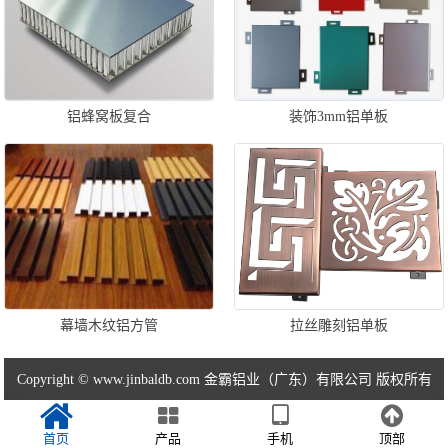
铝蜂窝板复合
装饰3mm铝单板
幕墙木纹铝方管
拉丝雕刻铝单板
Copyright © www.jinbaldb.com 金霸铝业（广东）有限公司 版权所有
首页
产品
手机
顶部