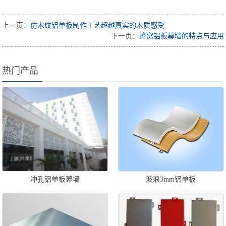
上一页：
仿木纹铝单板制作工艺超越真实的木质感受
下一页：
蜂窝铝板幕墙的特点与应用
热门产品
冲孔铝单板幕墙
波浪3mm铝单板