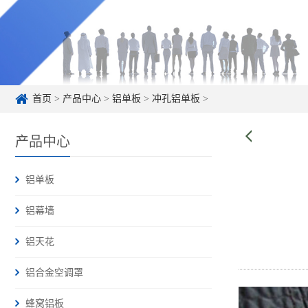
首页
>
产品中心
>
铝单板
>
冲孔铝单板
>
产品中心
铝单板
铝幕墙
铝天花
铝合金空调罩
蜂窝铝板