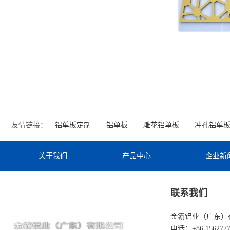
友情链接：
铝单板定制
铝单板
雕花铝单板
冲孔铝单
关于我们
产品中心
企业新
联系我们
金霸铝业（广东）
电话：+86 1562777