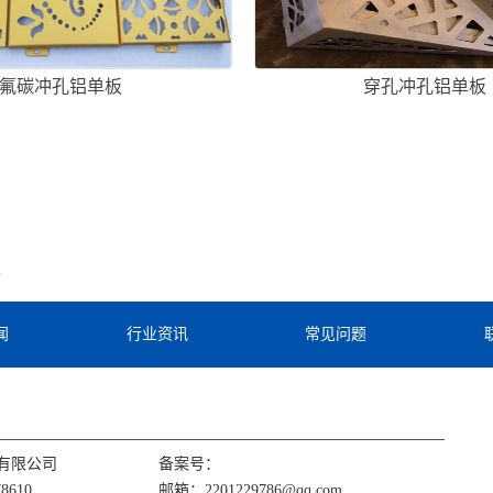
氟碳冲孔铝单板
穿孔冲孔铝单板
板
闻
行业资讯
常见问题
有限公司
备案号：
8610
邮箱：2201229786@qq.com