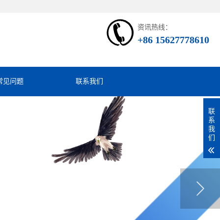
资讯热线：
+86 15627778610
常见问题
联系我们
联
系
我
们