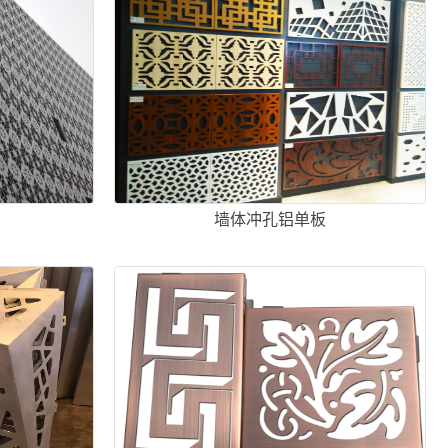
墙体冲孔铝单板