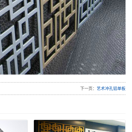
下一页：
艺术冲孔铝单板