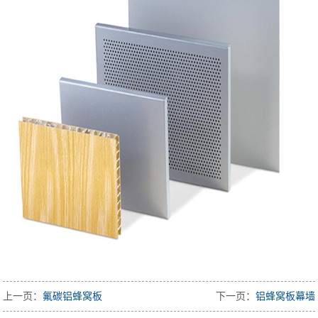
上一页：
氟碳铝蜂窝板
下一页：
铝蜂窝板幕墙