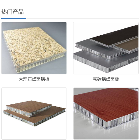
热门产品
大理石蜂窝铝板
氟碳铝蜂窝板