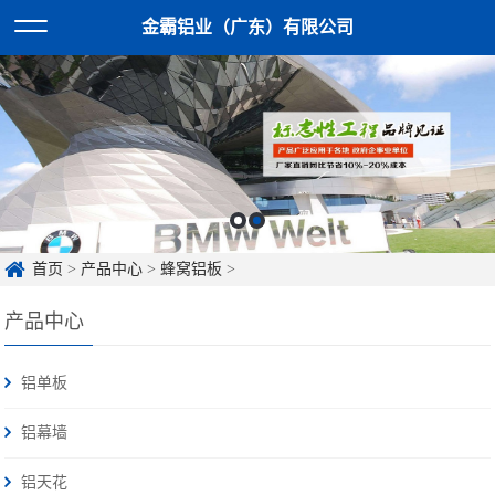
金霸铝业（广东）有限公司
首页
>
产品中心
>
蜂窝铝板
>
产品中心
铝单板
铝幕墙
铝天花