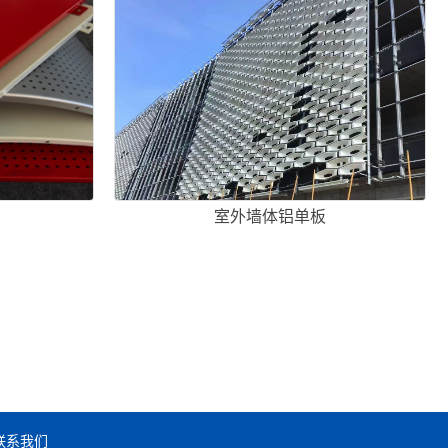
板
室外墙体铝单板
联系我们