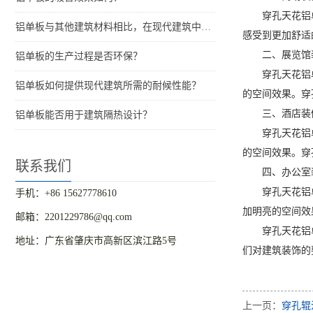
穿孔天花铝
铝单板与其他建筑材料相比，在现代建筑中的优势是什么？
感受到更加舒适
二、展览馆
铝单板的生产过程是否环保？
穿孔天花铝
铝单板如何提供现代建筑所需的耐候性能？
的空间效果。穿
三、酒店装
铝单板能否用于建筑隔热设计？
穿孔天花铝
的空间效果。穿
联系我们
四、办公室
穿孔天花铝
手机：+86 15627778610
加明亮的空间效
邮箱：2201229786@qq.com
穿孔天花铝
地址：广东省肇庆市高新区滨江路5号
们对建筑装饰的
上一页：
穿孔辊