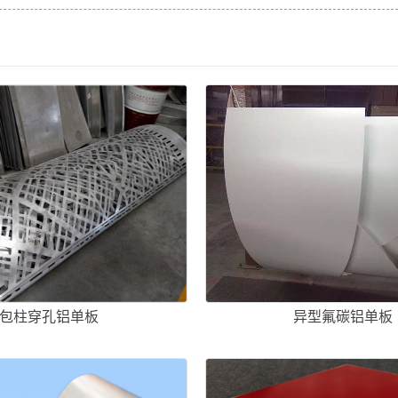
包柱穿孔铝单板
异型氟碳铝单板