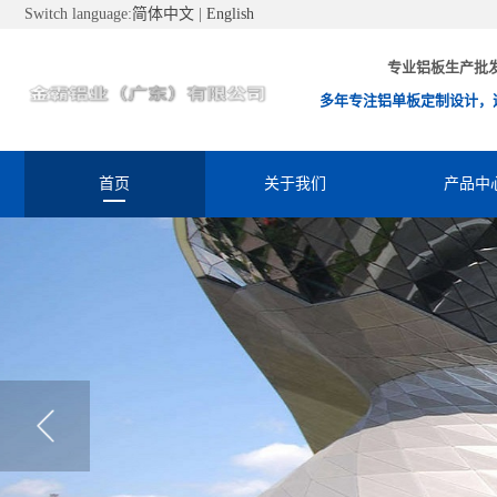
Switch language:
简体中文
|
English
专业铝板生产批
多年专注铝单板定制设计，
首页
关于我们
产品中