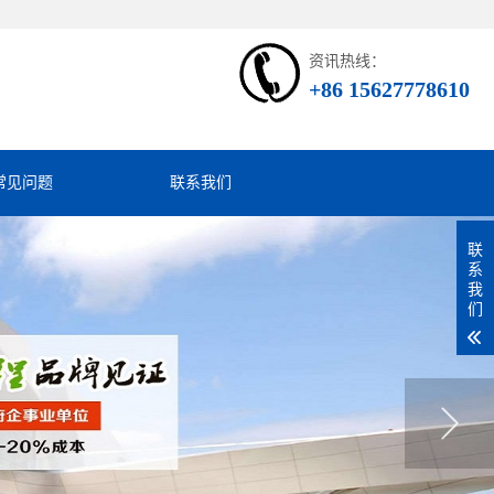
资讯热线：
+86 15627778610
常见问题
联系我们
联
系
我
们