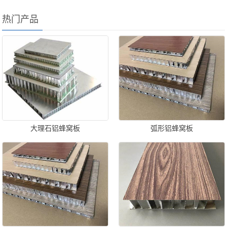
热门产品
大理石铝蜂窝板
弧形铝蜂窝板