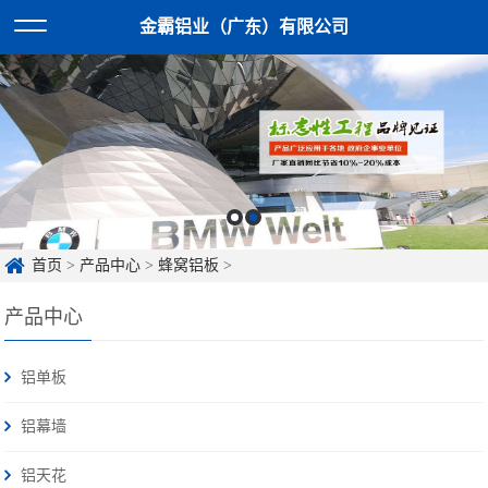
金霸铝业（广东）有限公司
首页
>
产品中心
>
蜂窝铝板
>
产品中心
铝单板
铝幕墙
铝天花