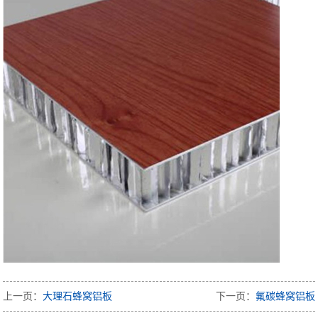
上一页：
大理石蜂窝铝板
下一页：
氟碳蜂窝铝板