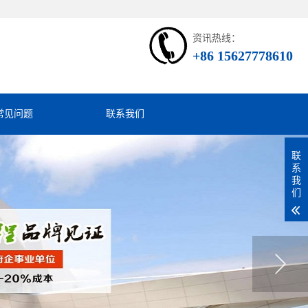
资讯热线：
+86 15627778610
常见问题
联系我们
联
系
我
们