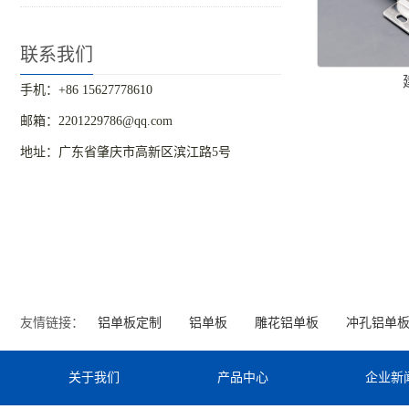
联系我们
手机：+86 15627778610
邮箱：2201229786@qq.com
地址：广东省肇庆市高新区滨江路5号
友情链接：
铝单板定制
铝单板
雕花铝单板
冲孔铝单
关于我们
产品中心
企业新