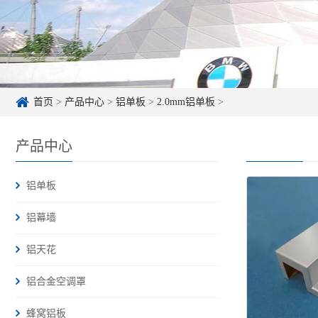
首页
>
产品中心
>
铝单板
>
2.0mm铝单板
>
产品中心
铝单板
铝幕墙
铝天花
铝合金空调罩
蜂窝铝板