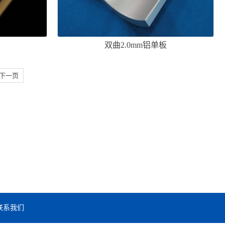
板
双曲2.0mm铝单板
下一页
联系我们