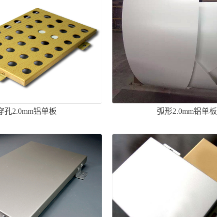
穿孔2.0mm铝单板
弧形2.0mm铝单