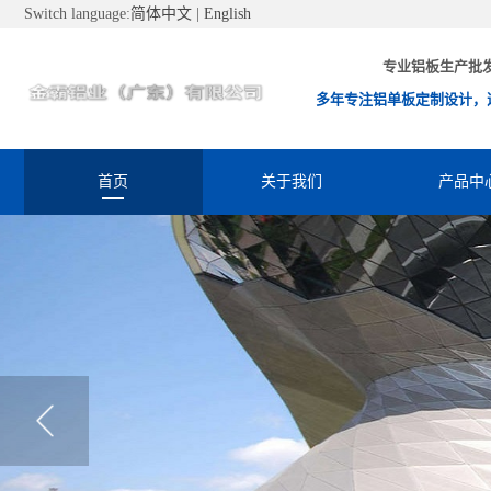
Switch language:
简体中文
|
English
专业铝板生产批
多年专注铝单板定制设计，
首页
关于我们
产品中