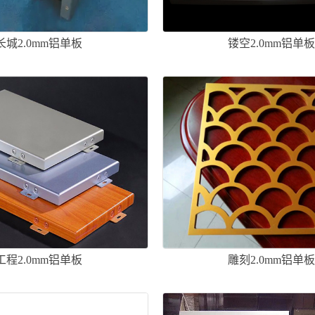
长城2.0mm铝单板
镂空2.0mm铝单
工程2.0mm铝单板
雕刻2.0mm铝单