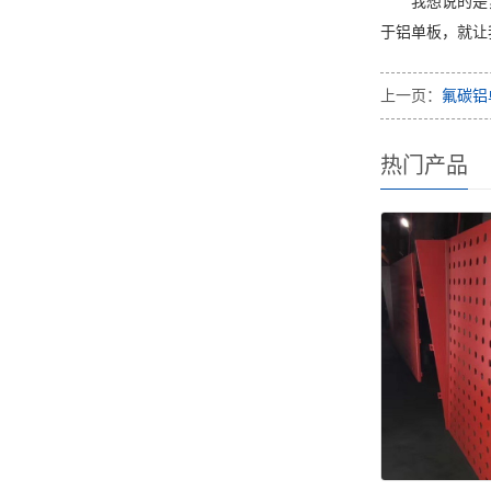
我想说的是
于铝单板，就让
上一页：
氟碳铝
热门产品