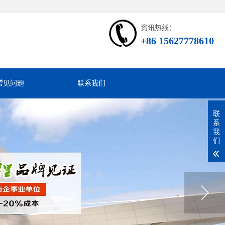
资讯热线：
+86 15627778610
常见问题
联系我们
联
系
我
们