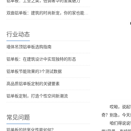
铝单板：工业之美，低调奢华的金属魅力
双曲铝单板：建筑的时尚新宠，你的家也能这么酷！
行业动态
墙体吊顶铝单板选购指南
铝单板：在建筑设计中实现独特的形态
铝单板节能效果的3个测试数据
高品质铝单板定制的关键要素
铝单板定制，打造个性空间新潮流
哎呦，说起
奇？别急，今天
常见问题
咱们得说说
铝单板的抗氧化性能如何？