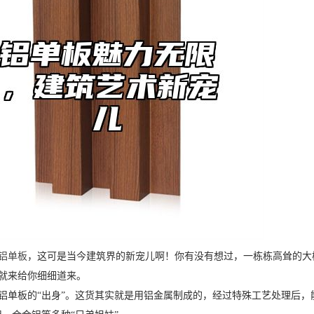
铝单板
，这可是当今建筑界的新宠儿啊！你有没有想过，一栋栋高耸的大
就来给你细细道来。
铝单板的“出身”。这货其实就是用铝金属制成的，经过特殊工艺处理后，