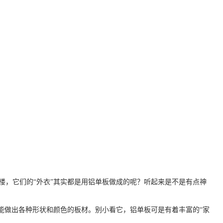
楼，它们的“外衣”其实都是用铝单板做成的呢？听起来是不是有点神
能做出各种形状和颜色的板材。别小看它，铝单板可是有着丰富的“家