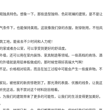
外观独具特色。想象一下，那些造型独特、色彩斑斓的建筑，是不是让
天气条件下，也能保持美观。这就像我们穿的衣服，耐穿耐用，不怕风
建筑工地，能省去不少时间和人力呢！
你的家或者办公室，可以享受到更好的舒适度。
外墙，还可以用在室内装饰、家具制造等领域。一些高档的商场、酒
的外墙就是用铝单板做成的，那时候觉得好高端大气啊！
不足。价格相对较高，而且在加工过程中可能会产生一些废弃物。不
家玩，被他家的新房惊艳到了。那光滑的表面、优雅的线条，让我这
听完这话，我不禁对这个材料刮目相看。
，为我们的建筑带来了更多的可能性，让我们的生活变得更加美好。
。