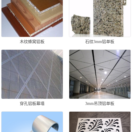
木纹蜂窝铝板
石纹3mm铝单板
穿孔铝板幕墙
3mm吊顶铝单板