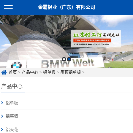
金霸铝业（广东）有限公司
首页
>
产品中心
>
铝单板
>
吊顶铝单板
>
产品中心
铝单板
铝幕墙
铝天花