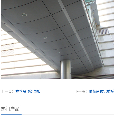
上一页：
拉丝吊顶铝单板
下一页：
雕花吊顶铝单板
热门产品