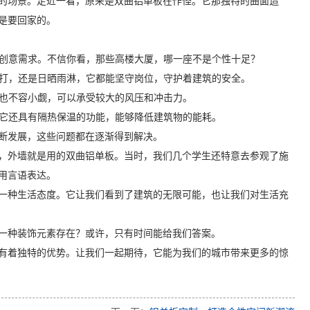
的场景。走近一看，原来是双曲铝单板在作怪。它那独特的曲面造
是要回家的。
的创意需求。不信你看，那些高楼大厦，哪一座不是个性十足？
雨打，还是日晒雨淋，它都能坚守岗位，守护着建筑的安全。
度也不容小觑，可以承受较大的风压和冲击力。
。它还具有隔热保温的功能，能够降低建筑物的能耗。
断发展，这些问题都在逐渐得到解决。
，外墙就是用的双曲铝单板。当时，我们几个学生还特意去参观了施
用言语表达。
一种生活态度。它让我们看到了建筑的无限可能，也让我们对生活充
一种装饰元素存在？或许，只有时间能给我们答案。
有着独特的优势。让我们一起期待，它能为我们的城市带来更多的惊