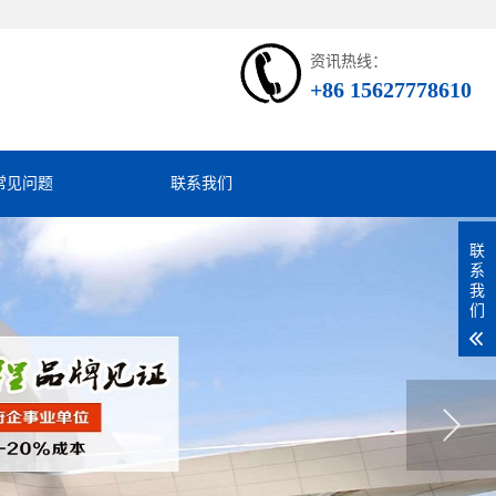
资讯热线：
+86 15627778610
常见问题
联系我们
联
系
我
们