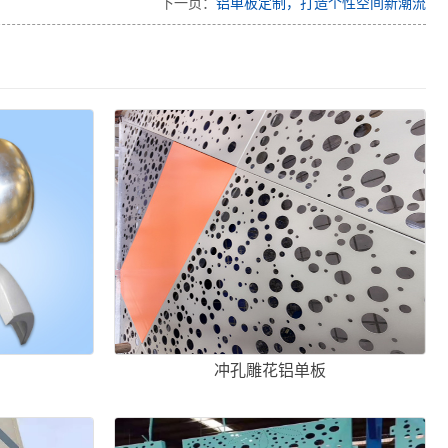
下一页：
铝单板定制，打造个性空间新潮流
冲孔雕花铝单板