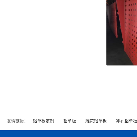
友情链接：
铝单板定制
铝单板
雕花铝单板
冲孔铝单