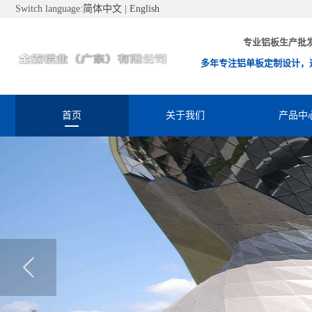
Switch language:
简体中文
|
English
专业铝板生产批
多年专注铝单板定制设计，
首页
关于我们
产品中