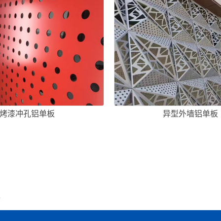
烤漆冲孔铝单板
异型外墙铝单板
板