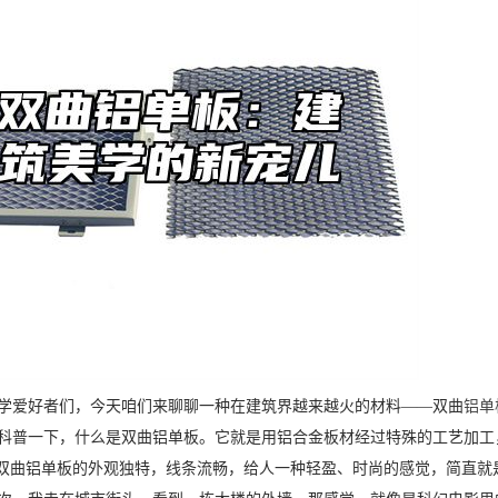
学爱好者们，今天咱们来聊聊一种在建筑界越来越火的材料——双曲
铝单
科普一下，什么是双曲铝单板。它就是用铝合金板材经过特殊的工艺加工
。双曲铝单板的外观独特，线条流畅，给人一种轻盈、时尚的感觉，简直就