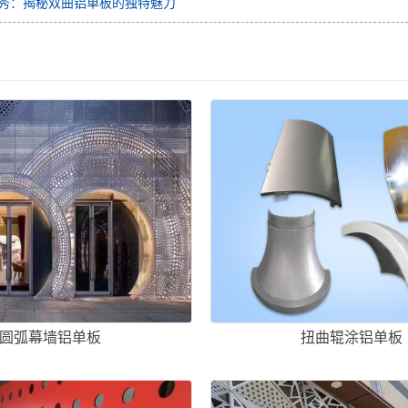
秀：揭秘双曲铝单板的独特魅力
圆弧幕墙铝单板
扭曲辊涂铝单板