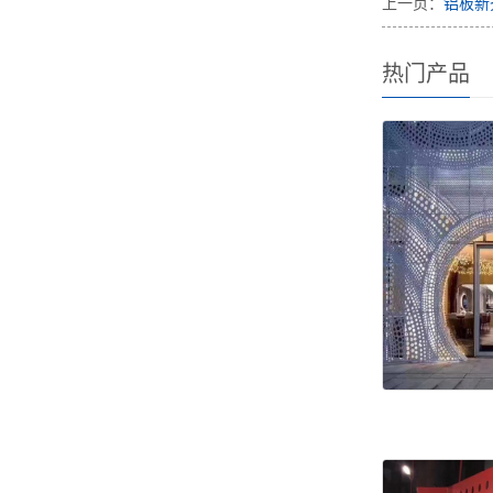
上一页：
铝板新
热门产品