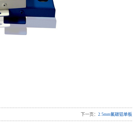
下一页：
2.5mm氟碳铝单板