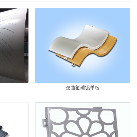
双曲氟碳铝单板