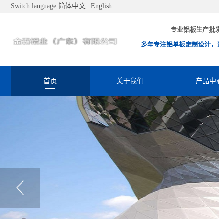
Switch language:
简体中文
|
English
专业铝板生产批
多年专注铝单板定制设计，
首页
关于我们
产品中