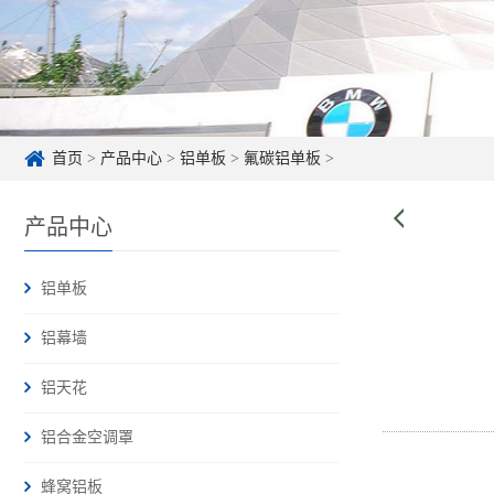
首页
>
产品中心
>
铝单板
>
氟碳铝单板
>
产品中心
铝单板
铝幕墙
铝天花
铝合金空调罩
蜂窝铝板