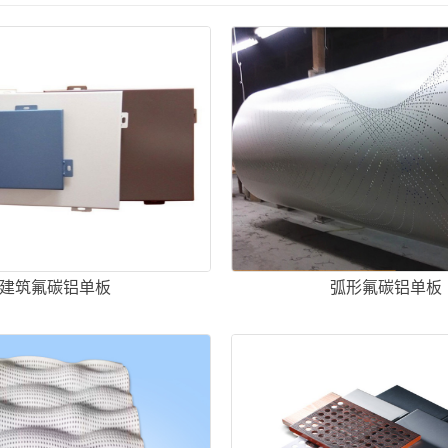
建筑氟碳铝单板
弧形氟碳铝单板