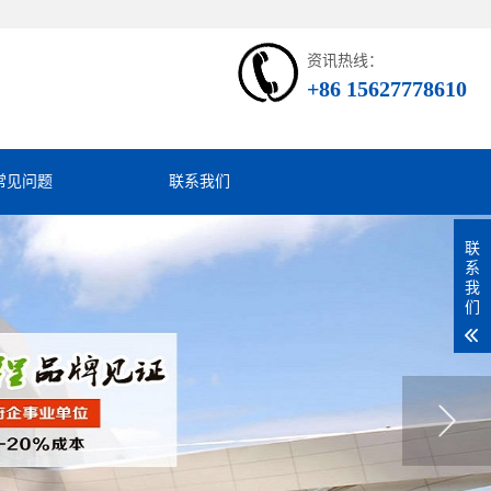
资讯热线：
+86 15627778610
常见问题
联系我们
联
系
我
们