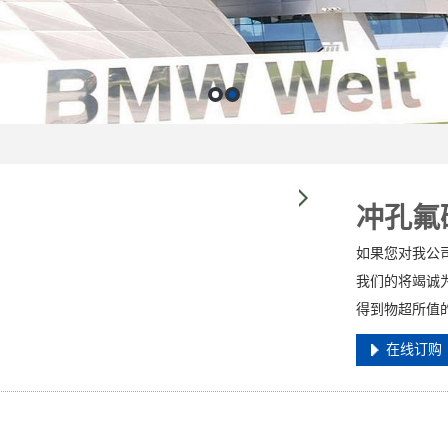
冲孔氟
如果您对我公
我们的将竭诚
得到物超所值
在线订购