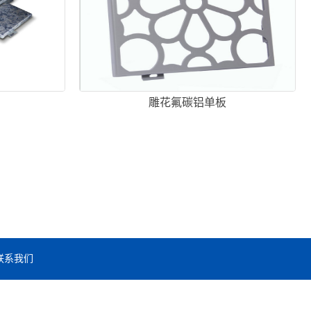
雕花氟碳铝单板
联系我们