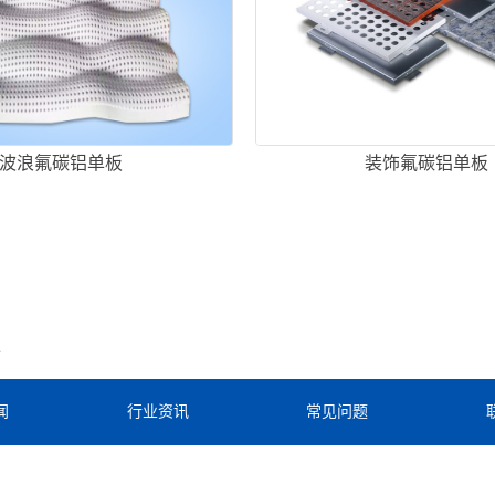
波浪氟碳铝单板
装饰氟碳铝单板
板
闻
行业资讯
常见问题