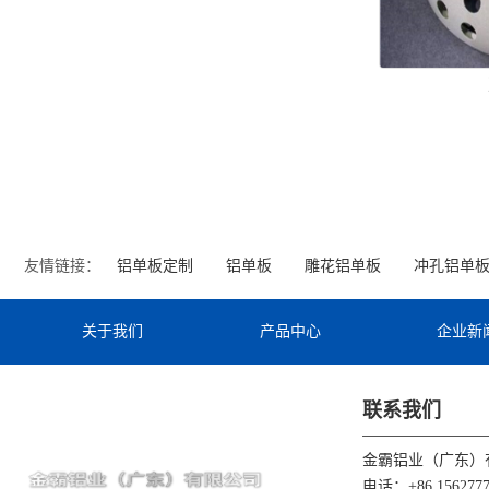
友情链接：
铝单板定制
铝单板
雕花铝单板
冲孔铝单
关于我们
产品中心
企业新
联系我们
金霸铝业（广东）
电话：+86 1562777