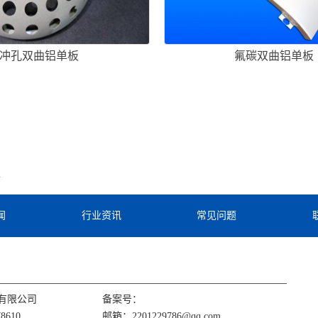
冲孔双曲铝单板
氟碳双曲铝单板
板
闻
行业资讯
常见问题
有限公司
备案号：
8610
邮箱：2201229786@qq.com