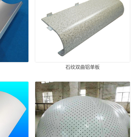
石纹双曲铝单板