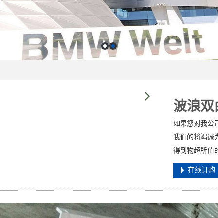
波浪双
如果您对我公
我们的将竭诚
得到物超所值
在线订购