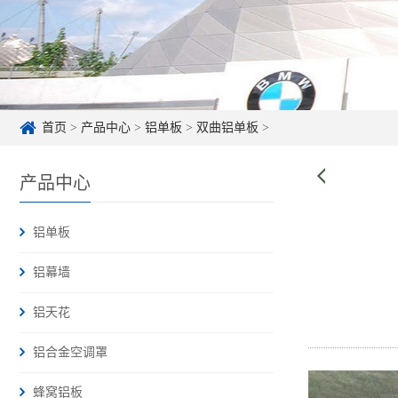
首页
>
产品中心
>
铝单板
>
双曲铝单板
>
产品中心
铝单板
铝幕墙
铝天花
铝合金空调罩
蜂窝铝板