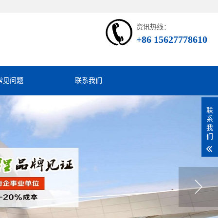
资讯热线：
+86 15627778610
常见问题
联系我们
联
系
我
们