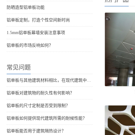
防晒造型铝单板功能
铝单板定制，打造个性空间新时尚
1.5mm铝单板幕墙安装注意事项
铝单板的市场反响如何？
常见问题
铝单板与其他建筑材料相比，在现代建筑中的优势是什么？
铝单板对建筑物的耐久性有何影响？
铝单板的尺寸定制是否受到限制？
铝单板如何提供现代建筑所需的耐候性能？
铝单板能否用于建筑隔热设计？