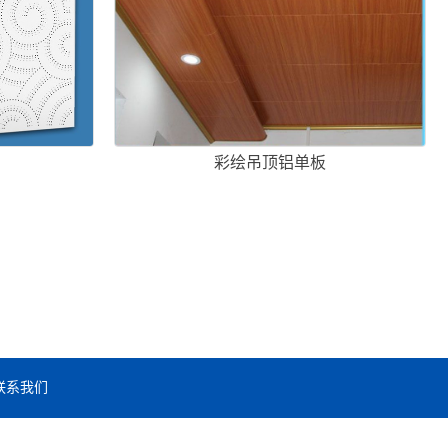
彩绘吊顶铝单板
联系我们