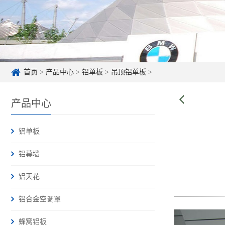
首页
>
产品中心
>
铝单板
>
吊顶铝单板
>
产品中心
铝单板
铝幕墙
铝天花
铝合金空调罩
蜂窝铝板