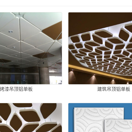
烤漆吊顶铝单板
建筑吊顶铝单板