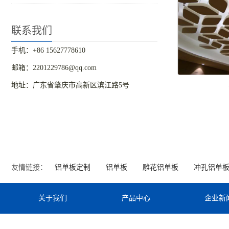
联系我们
手机：+86 15627778610
邮箱：2201229786@qq.com
地址：广东省肇庆市高新区滨江路5号
友情链接：
铝单板定制
铝单板
雕花铝单板
冲孔铝单
关于我们
产品中心
企业新