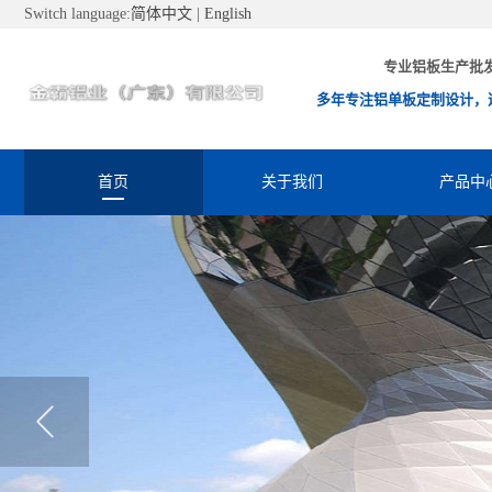
Switch language:
简体中文
|
English
专业铝板生产批
多年专注铝单板定制设计，
首页
关于我们
产品中