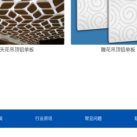
天花吊顶铝单板
雕花吊顶铝单板
板
闻
行业资讯
常见问题