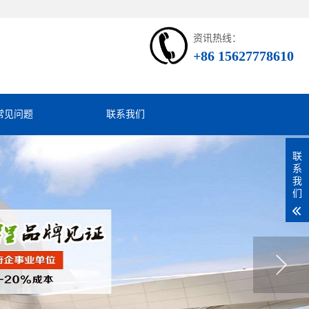
资讯热线：
+86 15627778610
常见问题
联系我们
联
系
我
们