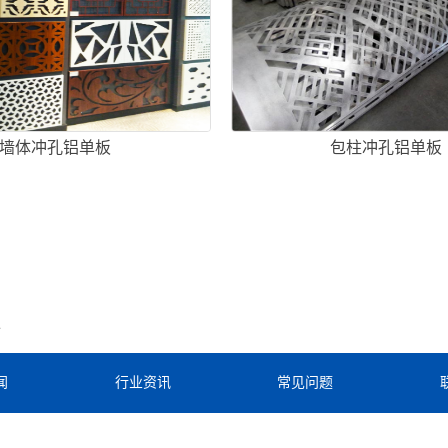
墙体冲孔铝单板
包柱冲孔铝单板
板
闻
行业资讯
常见问题