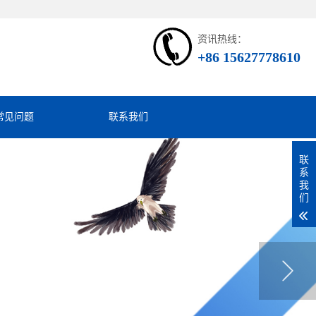
资讯热线：
+86 15627778610
常见问题
联系我们
联
系
我
们