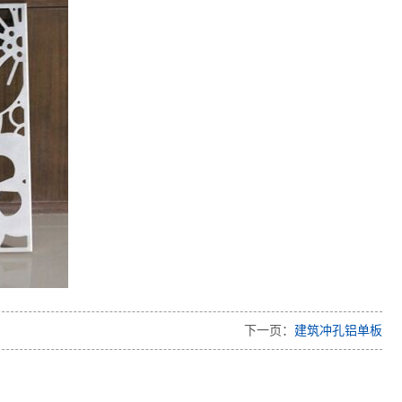
下一页：
建筑冲孔铝单板