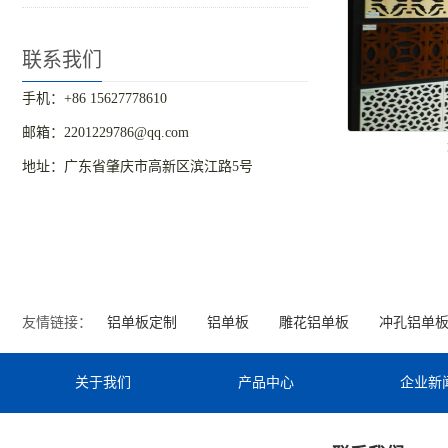
联系我们
手机：+86 15627778610
邮箱：2201229786@qq.com
地址：广东省肇庆市高新区滨江路5号
友情链接：
铝单板定制
铝单板
雕花铝单板
冲孔铝单
关于我们
产品中心
企业新