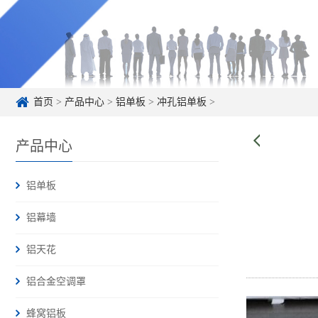
首页
>
产品中心
>
铝单板
>
冲孔铝单板
>
产品中心
铝单板
铝幕墙
铝天花
铝合金空调罩
蜂窝铝板