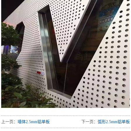
上一页：
墙体2.5mm铝单板
下一页：
弧形2.5mm铝单板