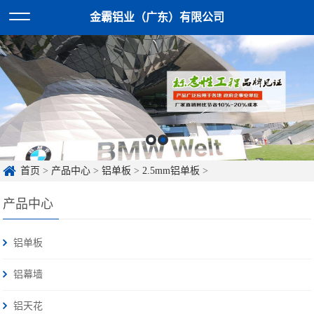
金霸铝业（广东）有限公司
首页
>
产品中心
>
铝单板
>
2.5mm铝单板
>
产品中心
铝单板
铝幕墙
铝天花