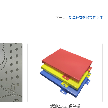
下一页：
铝单板有效的销售之道
烤漆2.5mm铝单板