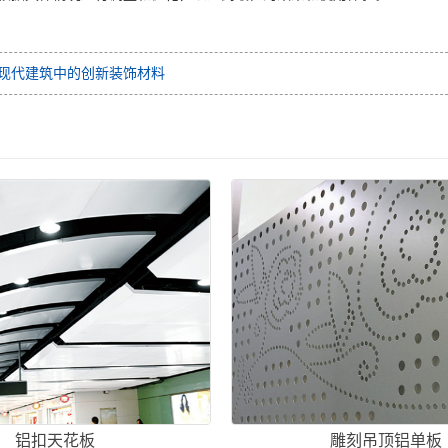
现代建筑中的创新装饰材料
铝扣天花板
雕刻吊顶铝单板