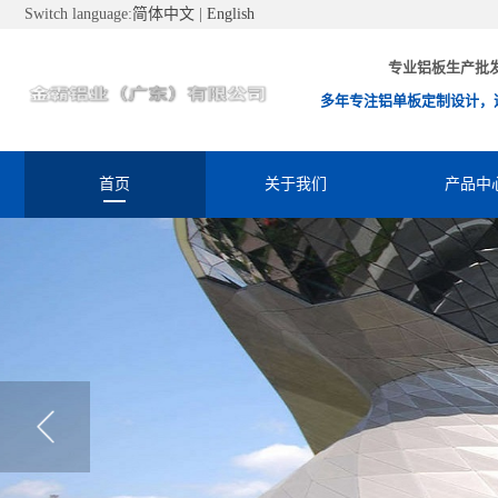
Switch language:
简体中文
|
English
专业铝板生产批
多年专注铝单板定制设计，
首页
关于我们
产品中