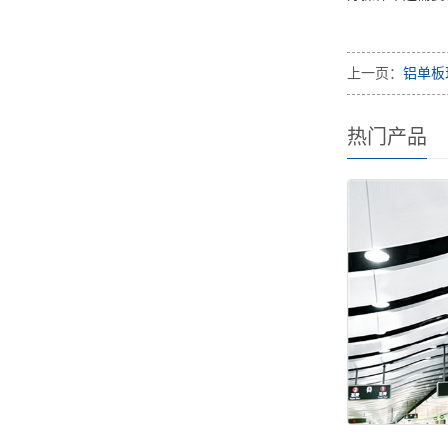
上一页：
铝单板
热门产品