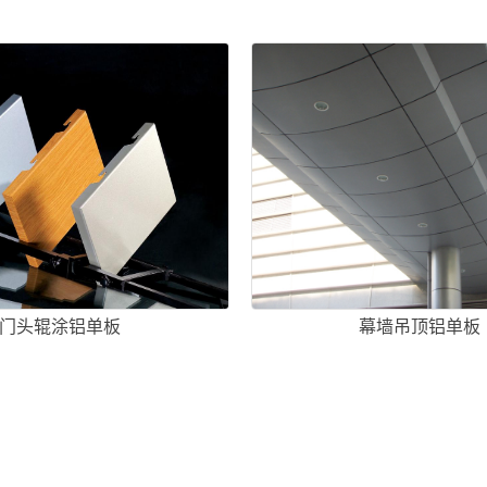
门头辊涂铝单板
幕墙吊顶铝单板