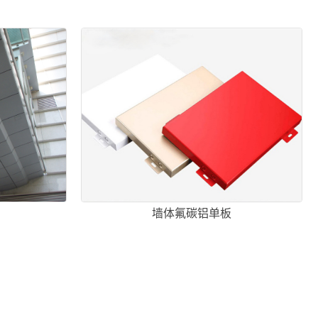
墙体氟碳铝单板