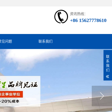
资讯热线：
+86 15627778610
常见问题
联系我们
联
系
我
们