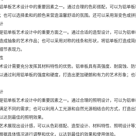
铝单板艺术设计中的重要因素之一。通过合理的色彩搭配，可以为铝单板
；也可以选择柔和的颜色来营造温馨舒适的氛围。还可以采用渐变色或拼
计
是铝单板艺术设计中的重要方面之一。通过合适的造型设计，可以为铝单
造成抽象的艺术作品；也可以采用对称的线条和形状，将铝单板打造成简
细节表现力。
性
术设计需要充分发挥其材料特性的优势。铝单板具有高强度、耐腐蚀、防
以通过利用铝单板的强度和硬度，打造出更加硬朗和有力的艺术形象；也
计
是铝单板艺术设计中的重要因素之一。通过合理的照明设计，可以为铝单
满足不同的需求；也可以利用人工光源和自然光源相结合的方式，打造出
以达到最佳的照明效果。
艺术展现出设计感，可以从色彩搭配、造型设计、材料特性、照明设计等
根据具体情况进行调整和优化，以达到最佳的效果和使用体验。