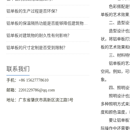
色彩搭配是
铝单板的生产过程是否环保？
单板的艺术效果
二、造型设
铝单板的保温隔热功能是否能够降低建筑物的能耗？
造型设计也
铝单板对建筑物的耐久性有何影响？
状，将铝单板打
板的艺术效果和
铝单板的尺寸定制是否受到限制？
三、材料特
铝单板的艺
联系我们
空间。例如，可
象。
手机：+86 15627778610
四、照明设
邮箱：2201229786@qq.com
照明设计也
地址：广东省肇庆市高新区滨江路5号
多种照明方式来
度和颜色温度，
要让铝单板
际操作中还需要