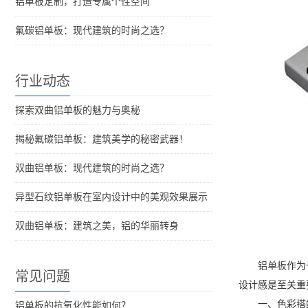
铝单板定制，打造专属个性空间
氟碳铝单板：现代建筑的时尚之选？
行业动态
探索双曲铝单板的魅力与奥秘
揭秘氟碳铝单板：建筑美学的秘密武器！
双曲铝单板：现代建筑的时尚之选？
异型石纹铝单板在室内设计中的美观效果展示
双曲铝单板：建筑之美，铝的华丽转身
铝单板
作为
常见问题
设计感是至关重
一、色彩搭
铝单板的抗氧化性能如何？