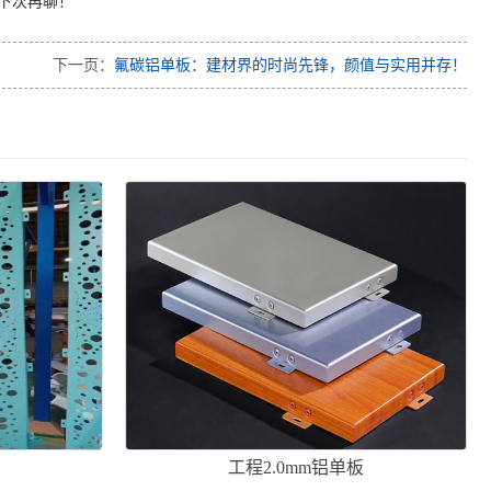
下次再聊！
下一页：
氟碳铝单板：建材界的时尚先锋，颜值与实用并存！
工程2.0mm铝单板