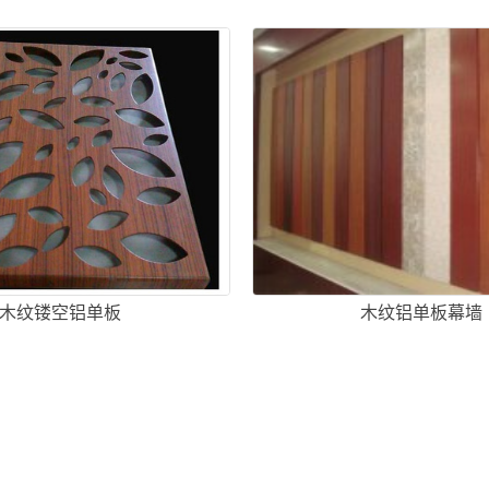
木纹镂空铝单板
木纹铝单板幕墙