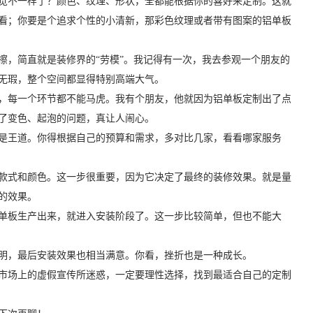
觉不一样了？颜色、纹理、形状，全都能根据你的喜好来定制。这就
看；你要是个追求个性的小清新，那彩色纹理或者带有图案的铝单板
擦，简直就是装修界的“劳模”。我记得有一次，我去参观一个朋友的
无瑕，整个空间都显得特别高端大气。
，每一个环节都不能马虎。我有个朋友，他就因为铝单板定制出了点
了变色、起泡的问题，真让人闹心。
是王道。你得根据自己的预算和需求，多对比几家，看看哪家服务
款式和颜色。这一步很重要，因为它决定了最终的装修效果。就是量
的效果。
单板生产出来，就进入安装阶段了。这一步比较简单，但也不能大
明，最后安装效果也相当满意。你看，挫折也是一种成长。
市场上的虚假宣传所迷惑，一定要理性选择，找到最适合自己的定制