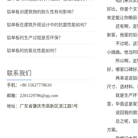
咱们来点实
好比，你是个文
铝单板对建筑物的耐久性有何影响？
肯定能让你眼前
铝单板在建筑外观设计中的抗震性能如何？
还有啊，定
新家，他家的
铝
铝单板的生产过程是否环保？
不过呢，这
铝单板的抗氧化性能如何？
小插曲。他当时
所以啊，定
好，哪家口碑好
联系我们
再来说说铝
手机：+86 15627778610
尺寸、选材料、
就是生产环
邮箱：2201229786@qq.com
意，毕竟这是家
地址：广东省肇庆市高新区滨江路5号
说回我的朋
总之呢，铝
方案。