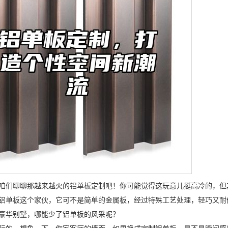
咱们聊聊那越来越火的
铝单板
定制吧！你可能觉得这玩意儿挺高冷的，但
铝单板这个家伙，它可不是简单的金属板，经过特殊工艺处理，轻巧又耐
豪华别墅，哪能少了铝单板的风采呢？