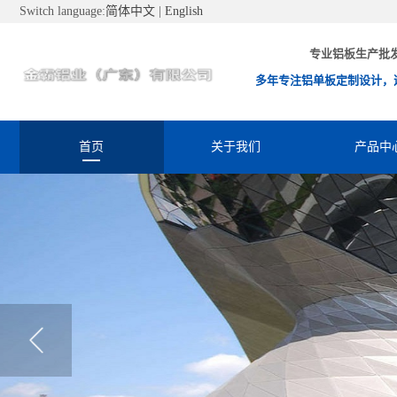
Switch language:
简体中文
|
English
专业铝板生产批
多年专注铝单板定制设计，
首页
关于我们
产品中