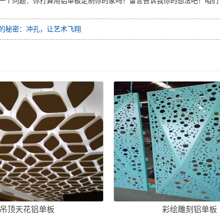
一个问题：你打算用铝单板定制你的家吗？留言告诉我你的想法吧！咱们
的秘密：冲孔，让艺术飞翔
吊顶天花铝单板
彩绘雕刻铝单板