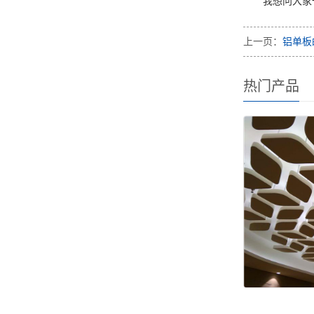
我想问大家
上一页：
铝单板
热门产品