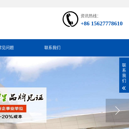
资讯热线：
+86 15627778610
常见问题
联系我们
联
系
我
们