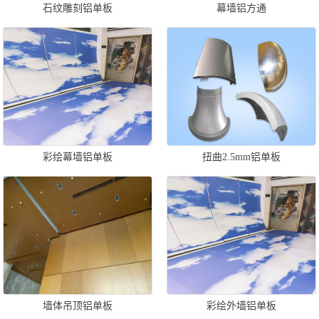
石纹雕刻铝单板
幕墙铝方通
彩绘幕墙铝单板
扭曲2.5mm铝单板
墙体吊顶铝单板
彩绘外墙铝单板