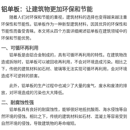
铝单板
：让建筑物更加环保和节能
随着人们对环保和节能的重视，建筑材料的选择也变得越来越注重
环保性和节能性。铝单板作为一种新型建筑材料，因其优异的环保性和
节能性而备受青睐。本文将从四个方面详细阐述铝单板在建筑领域中的
环保和节能优势。
一、可循环再利用
铝单板是由铝合金制成的，具有可循环再利用的特性。在建筑物改
造或拆除时，铝单板可以被回收再利用，不会对环境造成污染。相比之
下，传统的建筑材料如石材、玻璃等无法实现可循环再利用，会对环境
造成不可逆转的损害。
此外，铝单板的生产过程中也减少了大量的废气、废水和废渣的排
放，对环境造成的污染也大大降低。
二、耐腐蚀性强
铝单板具有良好的耐腐蚀性，能够很好地抵抗酸雨、海水侵蚀等自
然环境的侵蚀。相比之下，传统的建筑材料如石材、混凝土等容易受到
自然环境的侵蚀，导致建筑物的寿命缩短。