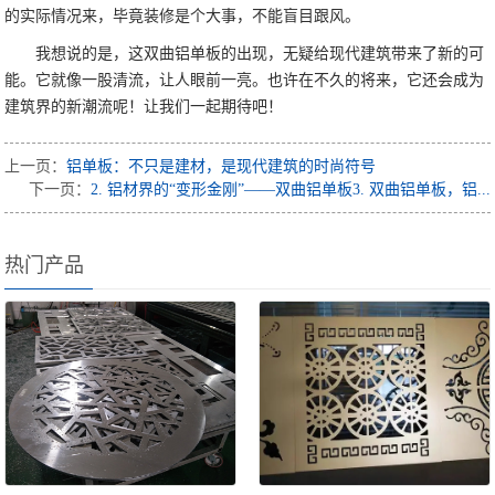
的实际情况来，毕竟装修是个大事，不能盲目跟风。
我想说的是，这双曲铝单板的出现，无疑给现代建筑带来了新的可
能。它就像一股清流，让人眼前一亮。也许在不久的将来，它还会成为
建筑界的新潮流呢！让我们一起期待吧！
上一页：
铝单板：不只是建材，是现代建筑的时尚符号
下一页：
2. 铝材界的“变形金刚”——双曲铝单板3. 双曲铝单板，铝...
热门产品