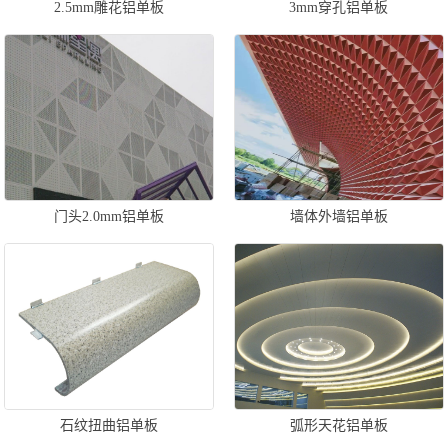
2.5mm雕花铝单板
3mm穿孔铝单板
门头2.0mm铝单板
墙体外墙铝单板
石纹扭曲铝单板
弧形天花铝单板