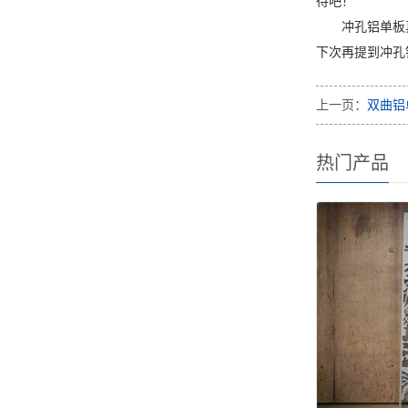
待吧！
冲孔铝单板
下次再提到冲孔
上一页：
双曲铝
热门产品