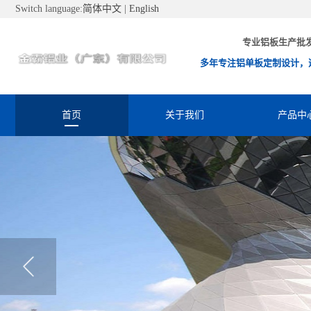
Switch language:
简体中文
|
English
专业铝板生产批
多年专注铝单板定制设计，
首页
关于我们
产品中