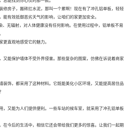
，总能找到你心仪的那一款。
装修房子，搬砖扛水泥，那叫一个累啊！现在有了冲孔铝单板，轻轻
，能有效抵御恶劣天气的影响，让咱们的家更加安全。
污染、无辐射，对人体健康没有任何影响。在使用过程中，铝单板不易
。
家更直观地感受它的魅力。
，又能保护墙体不受外界侵害。那些复杂的图案，仿佛在诉说着商家
墙装饰，都采用了这种材料。它既能美化小区环境，又能提高居住品
？
用，又能为人们提供便利。一些车站的候车室，就采用了冲孔铝单板
。在今后的生活中，相信它还会带给我们更多的惊喜。让我们一起期