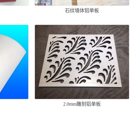
石纹墙体铝单板
2.0mm雕刻铝单板