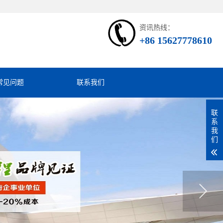
资讯热线：
+86 15627778610
常见问题
联系我们
联
系
我
们