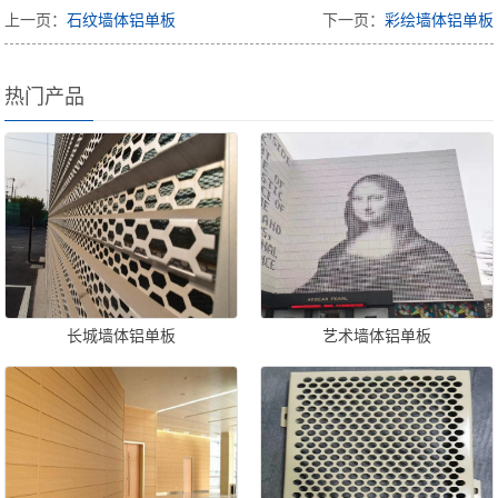
上一页：
石纹墙体铝单板
下一页：
彩绘墙体铝单板
热门产品
长城墙体铝单板
艺术墙体铝单板