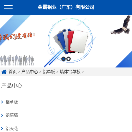
金霸铝业（广东）有限公司
首页
>
产品中心
>
铝单板
>
墙体铝单板
>
产品中心
铝单板
铝幕墙
铝天花