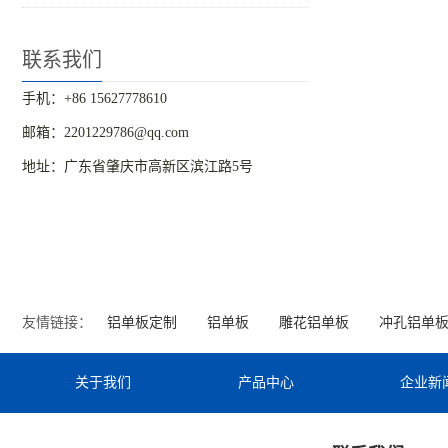
联系我们
手机：+86 15627778610
邮箱：2201229786@qq.com
地址：广东省肇庆市高新区滨江路5号
友情链接：
铝单板定制
铝单板
雕花铝单板
冲孔铝单
关于我们
产品中心
企业新