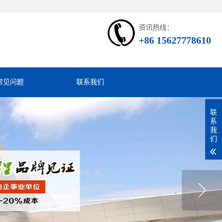
资讯热线：
+86 15627778610
常见问题
联系我们
联
系
我
们