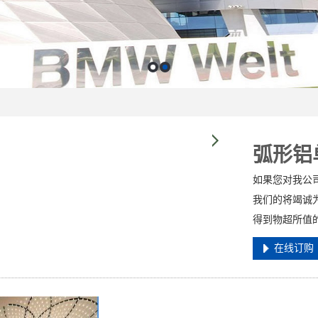
弧形铝
如果您对我公
我们的将竭诚
得到物超所值
在线订购