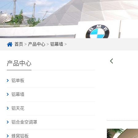
首页
>
产品中心
>
铝幕墙
>
产品中心
铝单板
铝幕墙
铝天花
铝合金空调罩
蜂窝铝板