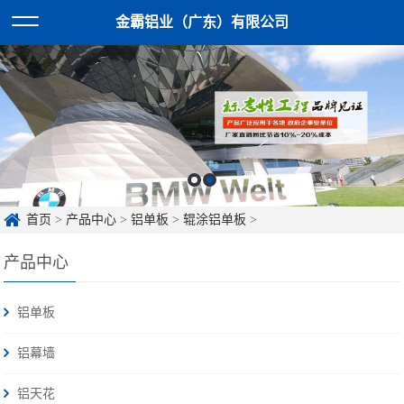
金霸铝业（广东）有限公司
首页
>
产品中心
>
铝单板
>
辊涂铝单板
>
产品中心
铝单板
铝幕墙
铝天花