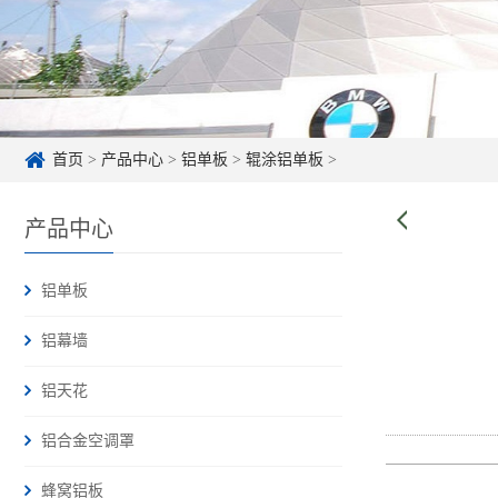
首页
>
产品中心
>
铝单板
>
辊涂铝单板
>
产品中心
铝单板
铝幕墙
铝天花
铝合金空调罩
蜂窝铝板