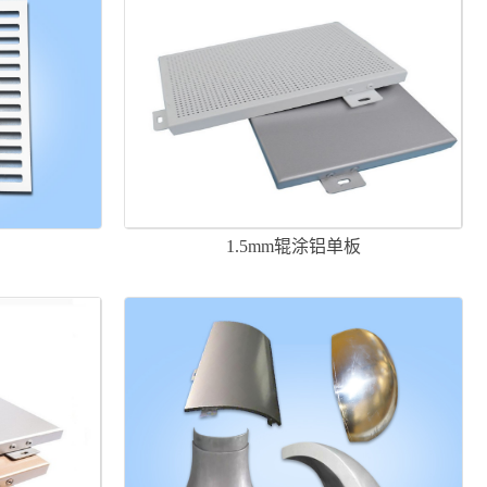
1.5mm辊涂铝单板