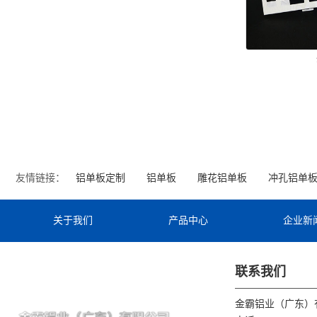
友情链接：
铝单板定制
铝单板
雕花铝单板
冲孔铝单
关于我们
产品中心
企业新
联系我们
金霸铝业（广东）