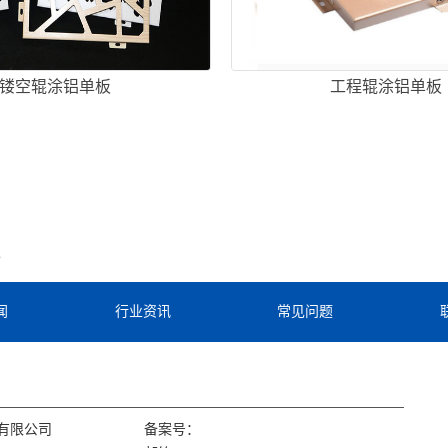
镂空辊涂铝单板
工程辊涂铝单板
板
闻
行业资讯
常见问题
有限公司
备案号：