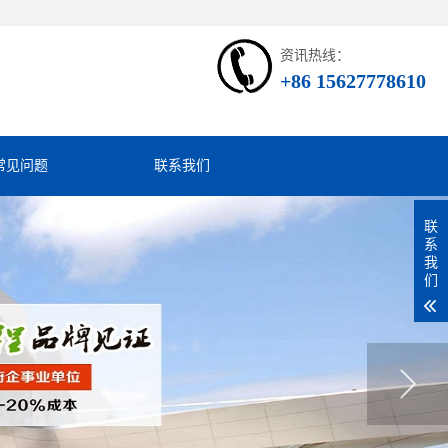
资讯热线：
+86 15627778610
常见问题
联系我们
联
系
我
们