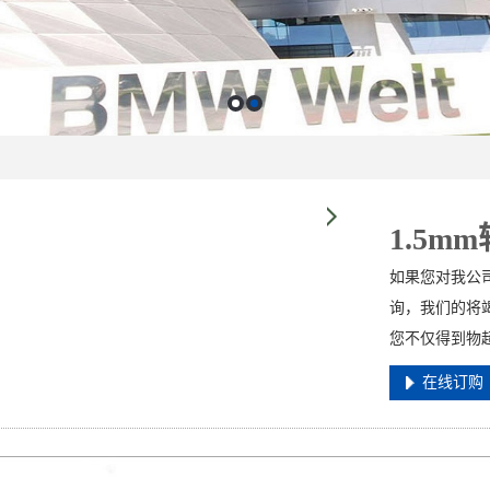
1.5m
如果您对我公司
询，我们的将竭
您不仅得到物
在线订购