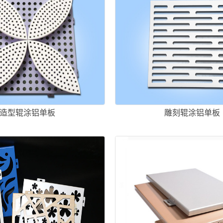
造型辊涂铝单板
雕刻辊涂铝单板