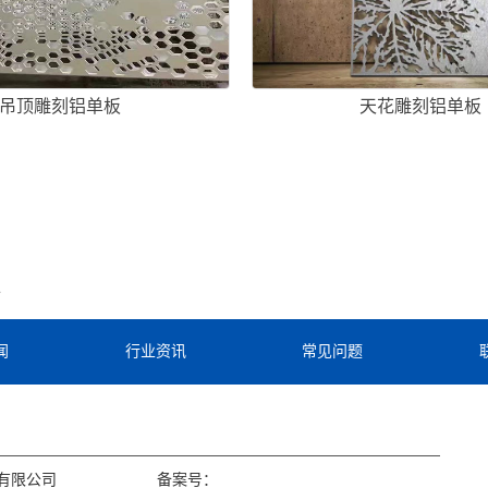
吊顶雕刻铝单板
天花雕刻铝单板
板
闻
行业资讯
常见问题
有限公司
备案号：