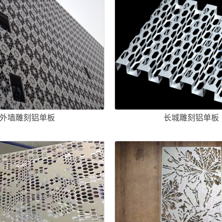
外墙雕刻铝单板
长城雕刻铝单板