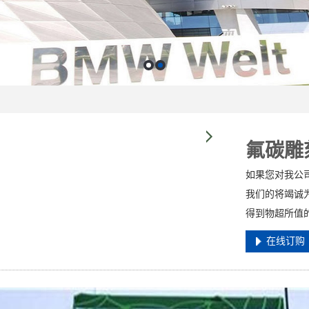
氟碳雕
如果您对我公
我们的将竭诚
得到物超所值
在线订购