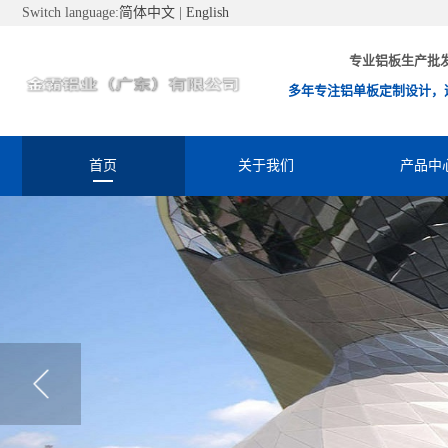
Switch language:
简体中文
|
English
专业铝板生产批
多年专注铝单板定制设计，
首页
关于我们
产品中