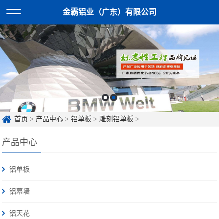
金霸铝业（广东）有限公司
首页
>
产品中心
>
铝单板
>
雕刻铝单板
>
产品中心
铝单板
铝幕墙
铝天花