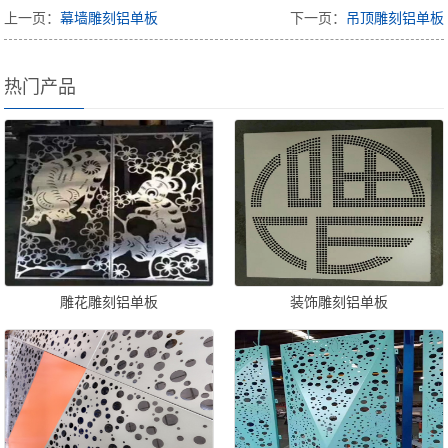
上一页：
幕墙雕刻铝单板
下一页：
吊顶雕刻铝单板
热门产品
雕花雕刻铝单板
装饰雕刻铝单板