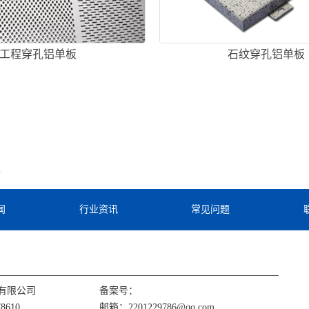
工程穿孔铝单板
石纹穿孔铝单板
板
闻
行业资讯
常见问题
有限公司
备案号：
8610
邮箱：2201229786@qq.com