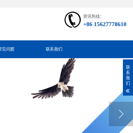
资讯热线：
+86 15627778610
常见问题
联系我们
联
系
我
们