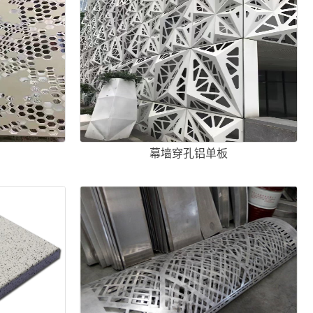
幕墙穿孔铝单板