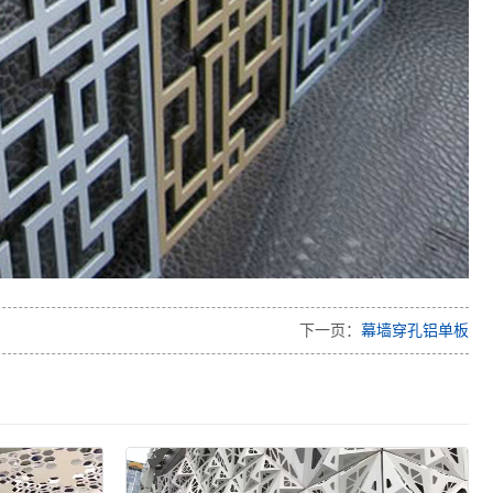
下一页：
幕墙穿孔铝单板