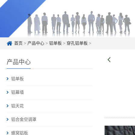
首页
>
产品中心
>
铝单板
>
穿孔铝单板
>
产品中心
铝单板
铝幕墙
铝天花
铝合金空调罩
蜂窝铝板