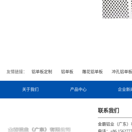
友情链接：
铝单板定制
铝单板
雕花铝单板
冲孔铝单
关于我们
产品中心
企业新
联系我们
金霸铝业（广东）
电话：+86 1562777