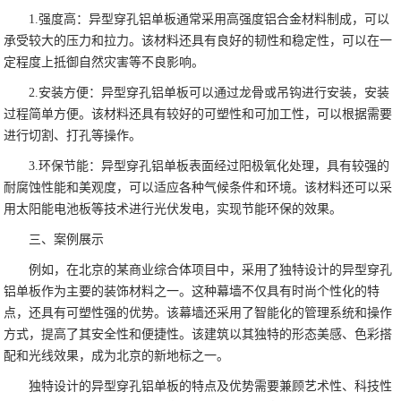
1.强度高：异型穿孔铝单板通常采用高强度铝合金材料制成，可以
承受较大的压力和拉力。该材料还具有良好的韧性和稳定性，可以在一
定程度上抵御自然灾害等不良影响。
2.安装方便：异型穿孔铝单板可以通过龙骨或吊钩进行安装，安装
过程简单方便。该材料还具有较好的可塑性和可加工性，可以根据需要
进行切割、打孔等操作。
3.环保节能：异型穿孔铝单板表面经过阳极氧化处理，具有较强的
耐腐蚀性能和美观度，可以适应各种气候条件和环境。该材料还可以采
用太阳能电池板等技术进行光伏发电，实现节能环保的效果。
三、案例展示
例如，在北京的某商业综合体项目中，采用了独特设计的异型穿孔
铝单板作为主要的装饰材料之一。这种幕墙不仅具有时尚个性化的特
点，还具有可塑性强的优势。该幕墙还采用了智能化的管理系统和操作
方式，提高了其安全性和便捷性。该建筑以其独特的形态美感、色彩搭
配和光线效果，成为北京的新地标之一。
独特设计的异型穿孔铝单板的特点及优势需要兼顾艺术性、科技性