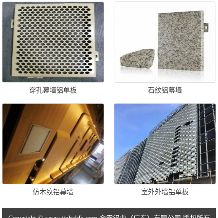
穿孔幕墙铝单板
石纹铝幕墙
仿木纹铝幕墙
室外外墙铝单板