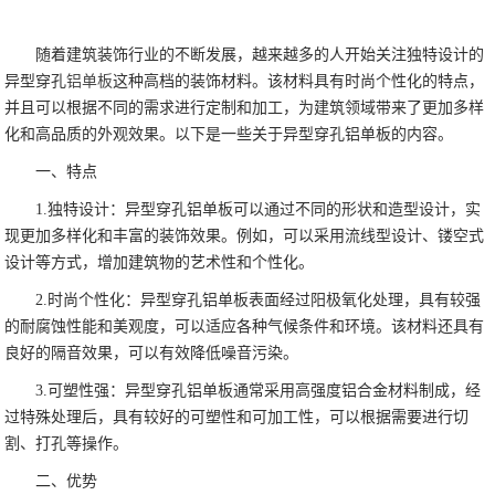
随着建筑装饰行业的不断发展，越来越多的人开始关注独特设计的
异型穿孔
铝单板
这种高档的装饰材料。该材料具有时尚个性化的特点，
并且可以根据不同的需求进行定制和加工，为建筑领域带来了更加多样
化和高品质的外观效果。以下是一些关于异型穿孔铝单板的内容。
一、特点
1.独特设计：异型穿孔铝单板可以通过不同的形状和造型设计，实
现更加多样化和丰富的装饰效果。例如，可以采用流线型设计、镂空式
设计等方式，增加建筑物的艺术性和个性化。
2.时尚个性化：异型穿孔铝单板表面经过阳极氧化处理，具有较强
的耐腐蚀性能和美观度，可以适应各种气候条件和环境。该材料还具有
良好的隔音效果，可以有效降低噪音污染。
3.可塑性强：异型穿孔铝单板通常采用高强度铝合金材料制成，经
过特殊处理后，具有较好的可塑性和可加工性，可以根据需要进行切
割、打孔等操作。
二、优势