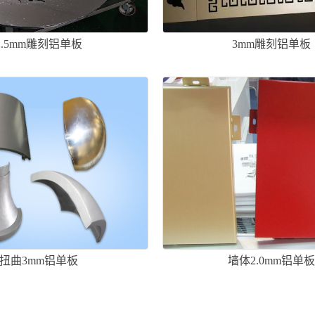
2.5mm雕刻铝单板
3mm雕刻铝单板
扭曲3mm铝单板
墙体2.0mm铝单