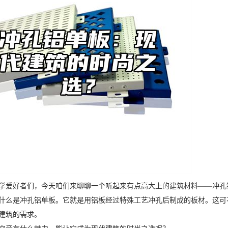
学爱好者们，今天咱们来聊聊一个听起来有点高大上的建筑材料——冲孔
什么是冲孔铝单板。它就是用铝板经过特殊工艺冲孔后制成的板材。这可
建筑的需求。