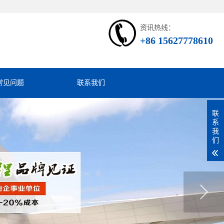
资讯热线：
+86 15627778610
常见问题
联系我们
联
系
我
们