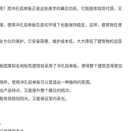
亮？而冲孔铝单板正是这些美学的幕后功臣。它既能体现现代感，又
理，使得冲孔铝单板在恶劣环境下也能保持稳定。这样，建筑物在使
全方位的保护。它安装简便，维护成本低，大大降低了建筑物的运营
。我国某知名地标性建筑就采用了冲孔铝单板，使得整个建筑显得更加
等场所，使用冲孔铝单板可以营造出一种独特的氛围。
突出产品特点，又能提升整个展位的档次。
既能有效阻挡阳光，又能保证室内采光。
。