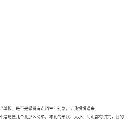
铝单板
。是不是感觉有点陌生？别急，听我慢慢道来。
不是随便几个孔那么简单，冲孔的形状、大小、间距都有讲究，目的