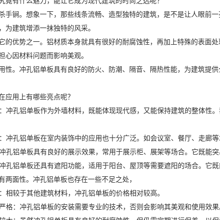
究竟有什么魅力，能让它成为现代建筑的时尚之选呢？
杀手锏。想象一下，那些线条流畅、造型独特的建筑，是不是让人眼前一
，为建筑增添一抹独特的风采。
它的优势之一。铝材质本身就具有很好的耐腐蚀性，再加上特殊的表面处
担心因材料问题而影响美观。
用性。冲孔铝单板具有良好的防火、防潮、隔音、隔热性能，为建筑提供
在应用上有哪些亮点呢？
外墙：冲孔铝单板作为外墙材料，既能体现现代感，又能保持建筑的整体性
装饰：冲孔铝单板在室内装饰中的应用也十分广泛。如会议室、餐厅、走廊
柜：冲孔铝单板具有良好的展示效果，常用于展示柜、展架等场合。它既能
板：冲孔铝单板还具有遮阳功能，适用于阳台、屋顶等需要遮阳的场合。它
有两面性。冲孔铝单板也存在一些不足之处，
较高：相较于其他建筑材料，冲孔铝单板的价格相对较高。
要求严格：冲孔铝单板的安装需要专业的技术，否则会影响其美观和使用效果