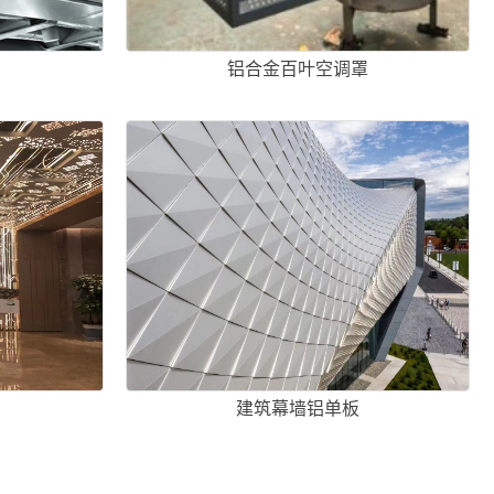
铝合金百叶空调罩
建筑幕墙铝单板