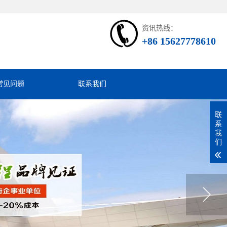
资讯热线：
+86 15627778610
常见问题
联系我们
联
系
我
们