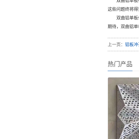
双曲铝单板
这些问题终将得
双曲铝单板
期待，双曲铝单
上一页：
铝板冲
热门产品