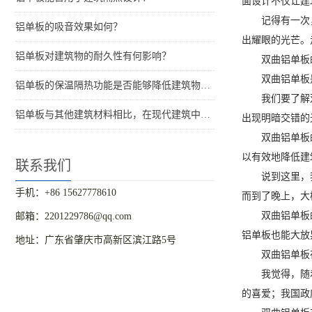
面设计不仅让建
记得有一次
铝单板的吸音效果如何？
出耀眼的光芒。
铝单板对建筑物的耐久性有何影响？
双曲铝单板
双曲铝单板
铝单板的保温隔热功能是否能够降低建筑物的能耗？
我们要了解
铝单板与其他建筑材料相比，在现代建筑中的优势是什么？
出现明暗交错的
双曲铝单板
以有效地降低建
联系我们
说到这里，
手机：+86 15627778610
而到了晚上，大
双曲铝单板
邮箱：2201229786@qq.com
铝单板也能大放
地址：广东省肇庆市高新区滨江路5号
双曲铝单板
我觉得，随
的喜爱；我国政