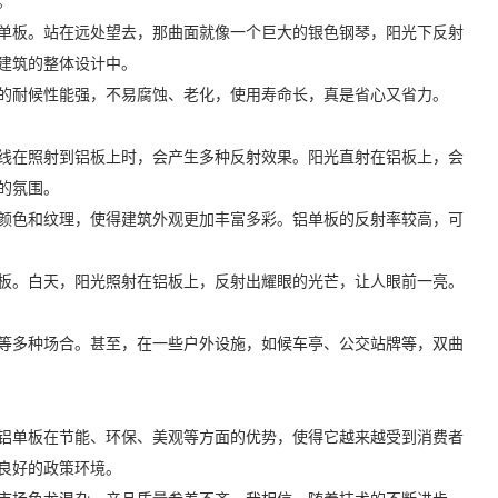
。
单板。站在远处望去，那曲面就像一个巨大的银色钢琴，阳光下反射
建筑的整体设计中。
的耐候性能强，不易腐蚀、老化，使用寿命长，真是省心又省力。
线在照射到铝板上时，会产生多种反射效果。阳光直射在铝板上，会
的氛围。
颜色和纹理，使得建筑外观更加丰富多彩。铝单板的反射率较高，可
板。白天，阳光照射在铝板上，反射出耀眼的光芒，让人眼前一亮。
等多种场合。甚至，在一些户外设施，如候车亭、公交站牌等，双曲
铝单板在节能、环保、美观等方面的优势，使得它越来越受到消费者
良好的政策环境。