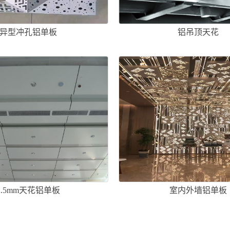
异型冲孔铝单板
铝吊顶天花
2.5mm天花铝单板
室内外墙铝单板