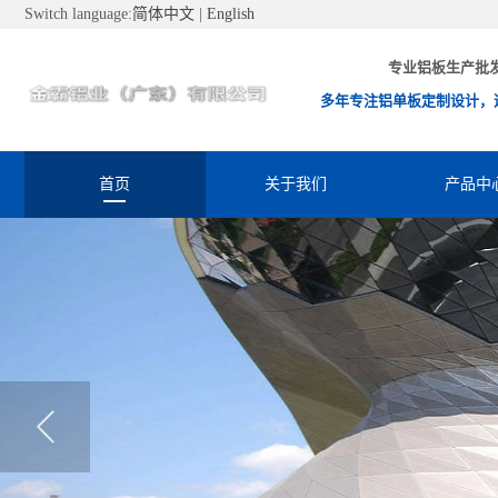
Switch language:
简体中文
|
English
专业铝板生产批
多年专注铝单板定制设计，
首页
关于我们
产品中