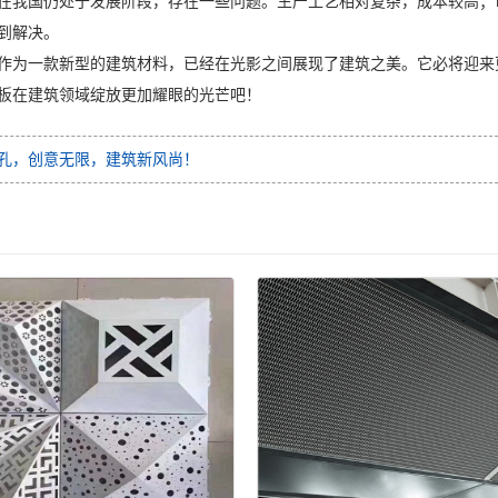
在我国仍处于发展阶段，存在一些问题。生产工艺相对复杂，成本较高；
到解决。
作为一款新型的建筑材料，已经在光影之间展现了建筑之美。它必将迎来
板在建筑领域绽放更加耀眼的光芒吧！
孔，创意无限，建筑新风尚！