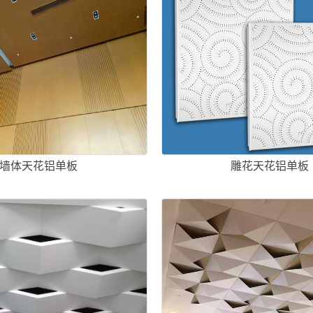
墙体天花铝单板
雕花天花铝单板