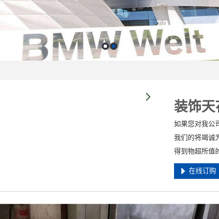
装饰天
如果您对我公
我们的将竭诚
得到物超所值
在线订购