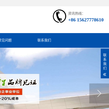
资讯热线：
+86 15627778610
常见问题
联系我们
联
系
我
们