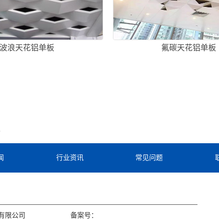
波浪天花铝单板
氟碳天花铝单板
板
闻
行业资讯
常见问题
有限公司
备案号：