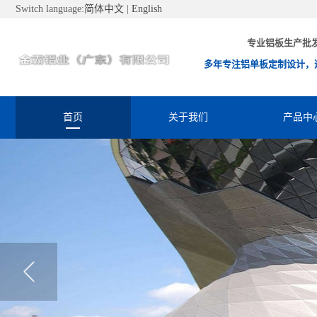
Switch language:
简体中文
|
English
专业铝板生产批
多年专注铝单板定制设计，
首页
关于我们
产品中