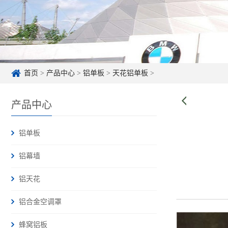
首页
>
产品中心
>
铝单板
>
天花铝单板
>
产品中心
铝单板
铝幕墙
铝天花
铝合金空调罩
蜂窝铝板