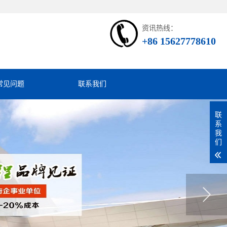
资讯热线：
+86 15627778610
常见问题
联系我们
联
系
我
们