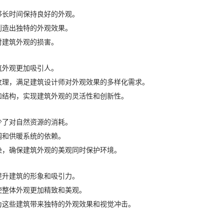
够长时间保持良好的外观。
创造出独特的外观效果。
对建筑外观的损害。
筑外观更加吸引人。
纹理，满足建筑设计师对外观效果的多样化需求。
和结构，实现建筑外观的灵活性和创新性。
少了对自然资源的消耗。
调和供暖系统的依赖。
染，确保建筑外观的美观同时保护环境。
提升建筑的形象和吸引力。
使整体外观更加精致和美观。
为这些建筑带来独特的外观效果和视觉冲击。