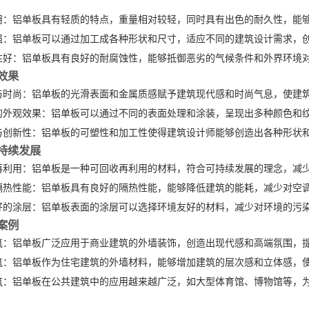
用：铝单板具有轻质的特点，重量相对较轻，同时具有出色的耐久性，能
强：铝单板可以通过加工成各种形状和尺寸，适应不同的建筑设计需求，
性好：铝单板具有良好的耐腐蚀性，能够抵御恶劣的气候条件和外界环境
效果
与时尚：铝单板的光滑表面和金属质感赋予建筑现代感和时尚气息，使建
的外观效果：铝单板可以通过不同的表面处理和涂装，呈现出多种颜色和
与创新性：铝单板的可塑性和加工性使得建筑设计师能够创造出各种形状
持续发展
再利用：铝单板是一种可回收再利用的材料，符合可持续发展的理念，减
隔热性能：铝单板具有良好的隔热性能，能够降低建筑的能耗，减少对空
好的涂层：铝单板表面的涂层可以选择环境友好的材料，减少对环境的污
案例
筑：铝单板广泛应用于商业建筑的外墙装饰，创造出现代感和高端氛围，
筑：铝单板作为住宅建筑的外墙材料，能够增加建筑的层次感和立体感，
筑：铝单板在公共建筑中的应用越来越广泛，如大型体育馆、博物馆等，
：