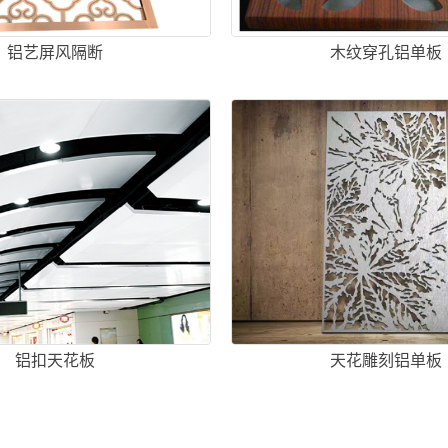
铝艺屏风隔断
木纹穿孔铝单板
铝扣天花板
天花雕刻铝单板