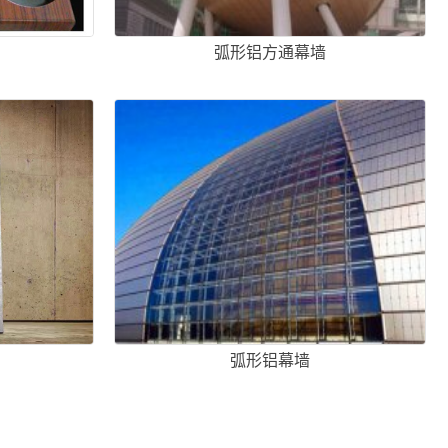
弧形铝方通幕墙
弧形铝幕墙