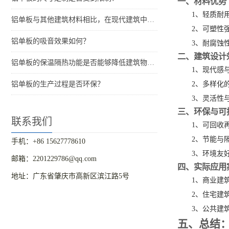
一、材料优势
1、轻质耐
铝单板与其他建筑材料相比，在现代建筑中的优势是什么？
2、可塑性
铝单板的吸音效果如何？
3、耐腐蚀
二、建筑设计
铝单板的保温隔热功能是否能够降低建筑物的能耗？
1、现代感
铝单板的生产过程是否环保？
2、多样化
3、灵活性
三、环保与可
联系我们
1、可回收
2、节能与
手机：+86 15627778610
3、环境友
邮箱：2201229786@qq.com
四、实际应用
地址：广东省肇庆市高新区滨江路5号
1、商业建
2、住宅建
3、公共建
五、总结