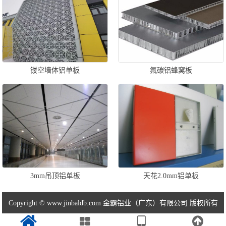
镂空墙体铝单板
氟碳铝蜂窝板
3mm吊顶铝单板
天花2.0mm铝单板
Copyright © www.jinbaldb.com 金霸铝业（广东）有限公司 版权所有