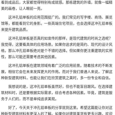
看到成品后，大家都觉得特别有成就感。那栋建筑的外墙，就像一幅精
美的画卷，让人眼前一亮。
这冲孔铝单板的应用范围挺广的。我们常见的写字楼、商场、展览
馆等，都能看到它的身影。一些高端住宅项目，也会选择这冲孔铝单板
来提升建筑品质。
这冲孔铝单板是否真的如宣传的那样，是现代建筑的时尚之选呢？
我觉得，这要看具体的应用场景。如果你追求的是简约、现代的设计风
格，那么冲孔铝单板绝对是个不错的选择。但如果你更注重建筑的实用
性，那么可能还需要考虑其他因素。
这冲孔铝单板在建筑领域有着广泛的应用前景。随着技术的不断发
展，相信它会在未来发挥更大的作用。而对于我们普通人来说，了解这
种新型建筑材料，也能让我们在欣赏建筑之美时，多一份专业和自信。
我想说的是，这冲孔铝单板虽然好，但也不能盲目跟风。在选择建
筑材料时，还是要根据实际需求，综合考虑各种因素。毕竟，建筑是服
务于人们的，而不是单纯追求美观。
好了，今天关于冲孔铝单板的分享就到这里。希望这篇能让你对这
种新型建筑材料有更深入的了解。如果你对建筑美学有更多兴趣，欢迎