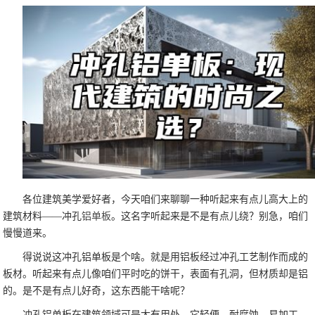
各位建筑美学爱好者，今天咱们来聊聊一种听起来有点儿高大上的
建筑材料——冲孔
铝单板
。这名字听起来是不是有点儿绕？别急，咱们
慢慢道来。
得说说这冲孔铝单板是个啥。就是用铝板经过冲孔工艺制作而成的
板材。听起来有点儿像咱们平时吃的饼干，表面有孔洞，但材质却是铝
的。是不是有点儿好奇，这东西能干啥呢？
冲孔铝单板在建筑领域可是大有用处。它轻便、耐腐蚀、易加工，