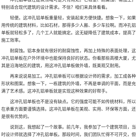
特别适合现代建筑的设计需求。不信？咱们来具体看看。
轻便。这冲孔铝单板重量轻，安装起来方便快捷。想象一下，如果
用传统的建筑材料，比如石材，那得多少人搬、多少车拉啊。而冲孔铝
单板就轻松多了，几个工人就能搞定。这无疑降低了建筑成本，提高了
施工效率。
耐腐蚀。铝本身就有很好的耐腐蚀性，再加上特殊的表面处理，这
冲孔铝单板在户外环境中也能保持良好的状态。你看那些高楼大厦，尤
其是沿海地区的建筑，用这冲孔铝单板做外墙，既美观又耐用。
再来说说易加工。冲孔铝单板可以根据设计师的需求，加工成各种
形状和图案。想象一下，一栋建筑的外墙，不再是单调的平面，而是充
满了艺术感。这冲孔铝单板就是实现这种效果的好帮手。
这冲孔铝单板也不是没有缺点。它的强度可能不如传统材料，所以
在承重方面要谨慎选择。这冲孔铝单板在美观、实用、环保等方面，还
是很有优势的。
说到这，我想起了一个故事。前几年，我参加了一个建筑项目，当
时设计师就选择了冲孔铝单板。那段时间，我们团队忙得不可开交，但