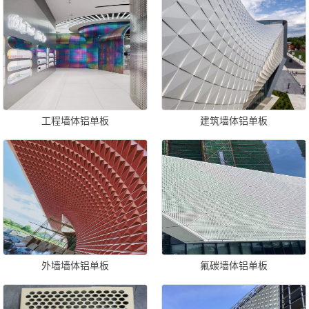
工程墙体铝单板
建筑墙体铝单板
外墙墙体铝单板
氟碳墙体铝单板