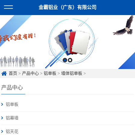
金霸铝业（广东）有限公司
首页
>
产品中心
>
铝单板
>
墙体铝单板
>
产品中心
铝单板
铝幕墙
铝天花