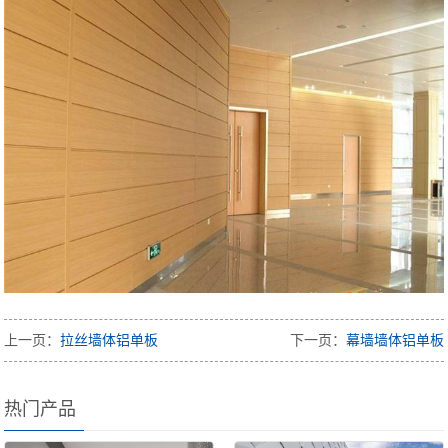
上一页：
拉丝墙体铝单板
下一页：
幕墙墙体铝单板
热门产品